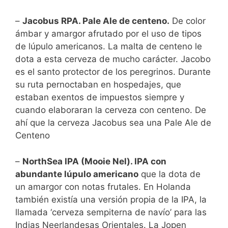
–
Jacobus RPA. Pale Ale de centeno.
De color
ámbar y amargor afrutado por el uso de tipos
de lúpulo americanos. La malta de centeno le
dota a esta cerveza de mucho carácter. Jacobo
es el santo protector de los peregrinos. Durante
su ruta pernoctaban en hospedajes, que
estaban exentos de impuestos siempre y
cuando elaboraran la cerveza con centeno. De
ahí que la cerveza Jacobus sea una Pale Ale de
Centeno
–
NorthSea IPA (Mooie Nel). IPA con
abundante lúpulo americano
que la dota de
un amargor con notas frutales. En Holanda
también existía una versión propia de la IPA, la
llamada ‘cerveza sempiterna de navío’ para las
Indias Neerlandesas Orientales. La Jopen