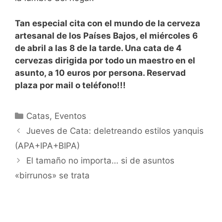
Tan especial cita con el mundo de la cerveza
artesanal de los Países Bajos, el miércoles 6
de abril a las 8 de la tarde. Una cata de 4
cervezas dirigida por todo un maestro en el
asunto, a 10 euros por persona. Reservad
plaza por mail o teléfono!!!
Categorías
Catas
,
Eventos
Jueves de Cata: deletreando estilos yanquis
(APA+IPA+BIPA)
El tamaño no importa… si de asuntos
«birrunos» se trata