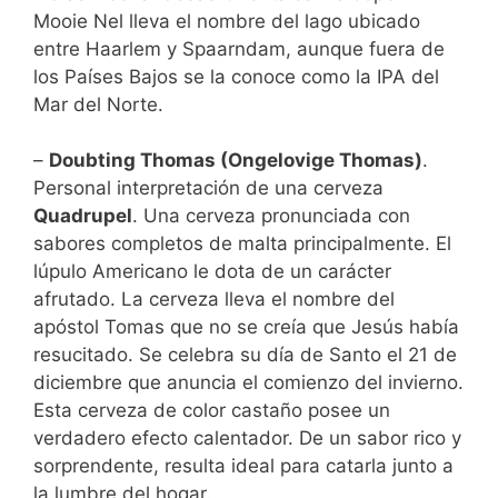
Mooie Nel lleva el nombre del lago ubicado
entre Haarlem y Spaarndam, aunque fuera de
los Países Bajos se la conoce como la IPA del
Mar del Norte.
–
Doubting Thomas (Ongelovige Thomas)
.
Personal interpretación de una cerveza
Quadrupel
. Una cerveza pronunciada con
sabores completos de malta principalmente. El
lúpulo Americano le dota de un carácter
afrutado. La cerveza lleva el nombre del
apóstol Tomas que no se creía que Jesús había
resucitado. Se celebra su día de Santo el 21 de
diciembre que anuncia el comienzo del invierno.
Esta cerveza de color castaño posee un
verdadero efecto calentador. De un sabor rico y
sorprendente, resulta ideal para catarla junto a
la lumbre del hogar.