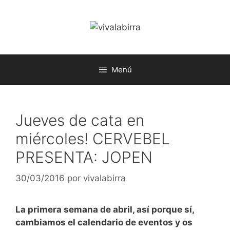
Saltar
al
contenido
Menú
Jueves de cata en
miércoles! CERVEBEL
PRESENTA: JOPEN
30/03/2016
por
vivalabirra
La primera semana de abril, así porque sí,
cambiamos el calendario de eventos y os