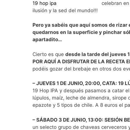
celebran en 
ilusión y la sed del mundo!!!
Pero ya sabéis que aquí somos de rizar e
quedarnos en la superficie y pinchar só
apartadito…
Cierto es que
desde la tarde del jueves 
POR AQUÍ A DISFRUTAR DE LA RECETA 
podéis gozar del brebaje en otros dos e
– JUEVES 1 DE JUNIO, 20:00, CATA: 19
19 Hop IPA y después pasamos a catar el
lúpulos, maíz, leche de almendra, sirope 
epazote y 5 tipos de chile. A 8 euros el p
– SÁBADO 3 DE JUNIO, 13:00: SESIÓN 
un selecto grupo de chaveas cerveceros 