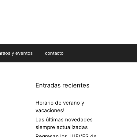
araos y eventos
contacto
Entradas recientes
Horario de verano y
vacaciones!
Las últimas novedades
siempre actualizadas
Regresan los JUEVES de