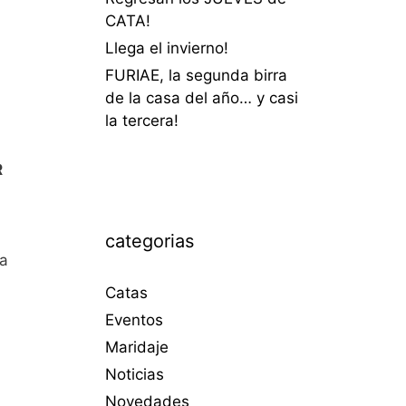
CATA!
Llega el invierno!
FURIAE, la segunda birra
de la casa del año… y casi
la tercera!
R
categorias
la
Catas
Eventos
Maridaje
Noticias
Novedades