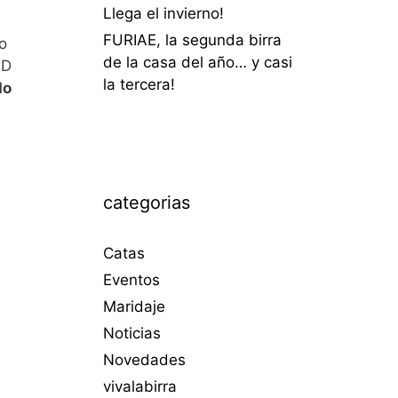
Llega el invierno!
FURIAE, la segunda birra
o
de la casa del año… y casi
OD
la tercera!
do
categorias
Catas
Eventos
Maridaje
Noticias
Novedades
vivalabirra