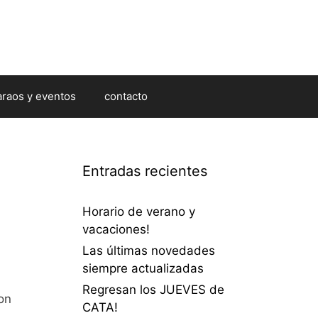
araos y eventos
contacto
Entradas recientes
Horario de verano y
vacaciones!
Las últimas novedades
siempre actualizadas
Regresan los JUEVES de
on
CATA!