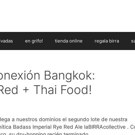
ivadas
en grifo!
tienda online
regala birra
s
conexión Bangkok:
 Red + Thai Food!
lega a nuestros dominios el segundo lote de nuestra
ítica Badass Imperial Rye Red Ale laBIRRAcollective . C
esco, su dry-hopping recién terminado…