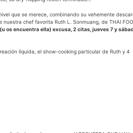
 nivel que se merece, combinando su vehemente descar
de nuestra chef favorita Ruth L. Sonmuang, de THAI FO
(u os encuentra ella) excusa, 2 citas, jueves 7 y sába
reación líquida, el show-cooking particular de Ruth y 4