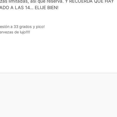
Plazas limitadas, así que reserva. Y RECUERDA QUE HAY
DO A LAS 14… ELIJE BIEN!
ión a 33 grados y pico!
rvezas de lujo!!!!