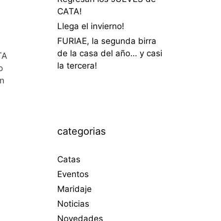
CATA!
Llega el invierno!
FURIAE, la segunda birra
de la casa del año… y casi
TA
la tercera!
o
on
categorias
Catas
Eventos
Maridaje
Noticias
Novedades