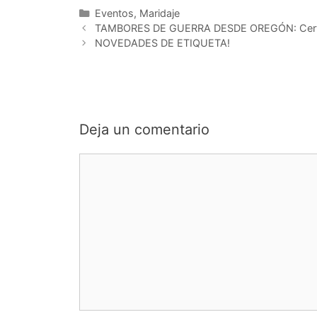
Categorías
Eventos
,
Maridaje
TAMBORES DE GUERRA DESDE OREGÓN: Cerveza
NOVEDADES DE ETIQUETA!
Deja un comentario
Comentario