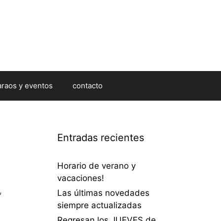
araos y eventos
contacto
Entradas recientes
Horario de verano y
vacaciones!
,
Las últimas novedades
siempre actualizadas
Regresan los JUEVES de