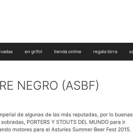
ivadas
en grifo!
tienda online
regala birra
s
RE NEGRO (ASBF)
mperial de algunas de las más reputadas, por lo buenas
 y sobradas, PORTERS Y STOUTS DEL MUNDO para ir
ando motores para el Asturies Summer Beer Fest 2015.