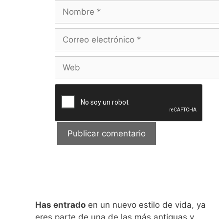
Nombre
Correo
electrónico
Web
Has entrado
en un nuevo estilo de vida, ya
eres parte de una de las más antiguas y