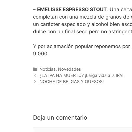
–
EMELISSE ESPRESSO STOUT
. Una cerv
completan con una mezcla de granos de 
un carácter especiado y alcohol bien esc
dulce con un final seco pero no astringent
Y por aclamación popular reponemos por 
9.000.
Categorías
Noticias
,
Novedades
¿LA IPA HA MUERTO? ¡Larga vida a la IPA!
NOCHE DE BELGAS Y QUESOS!
Deja un comentario
Comentario