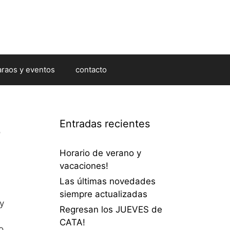
araos y eventos
contacto
s
Entradas recientes
Horario de verano y
vacaciones!
Las últimas novedades
siempre actualizadas
y
Regresan los JUEVES de
CATA!
o