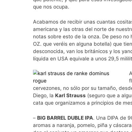
que nos ocupa.
Acabamos de recibir unas cuantas cosita
americana y las otras del norte de nuestr
notas sobre esto de la onza. De peso no h
OZ. que veréis en alguna botella) que tiene
desconocida, van los británicos y los yan
líquida en USA equivale a unos 29,5 mililit
A
f
cervezones, no sólo por su tamaño, desde 
Diego, la
Karl Strauss
(seguro que a algun
cata que organizamos a principios de mes
–
BIG BARREL DUBLE IPA
. Una DIPA de 9
aromas a naranja, pomelo, piña y cáscara 