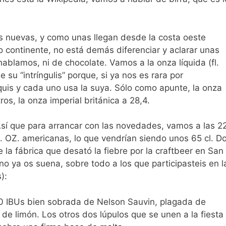
s nuevas, y como unas llegan desde la costa oeste
o continente, no está demás diferenciar y aclarar unas
ablamos, ni de chocolate. Vamos a la onza líquida (fl.
 su “intríngulis” porque, si ya nos es rara por
quis y cada uno usa la suya. Sólo como apunte, la onza
ros, la onza imperial británica a 28,4.
sí que para arrancar con las novedades, vamos a las 2
l. OZ. americanas, lo que vendrían siendo unos 65 cl. D
la fábrica que desató la fiebre por la craftbeer en San
o ya os suena, sobre todo a los que participasteis en l
):
0 IBUs bien sobrada de Nelson Sauvin, plagada de
de limón. Los otros dos lúpulos que se unen a la fiesta 