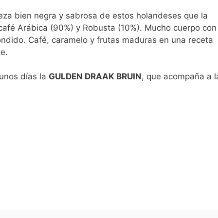
eza bien negra y sabrosa de estos holandeses que la
café Arábica (90%) y Robusta (10%). Mucho cuerpo con
ondido. Café, caramelo y frutas maduras en una receta
e.
unos días la
GULDEN DRAAK BRUIN
, que acompaña a l