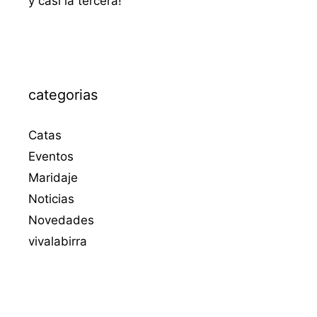
y casi la tercera!
categorias
Catas
Eventos
Maridaje
Noticias
Novedades
vivalabirra