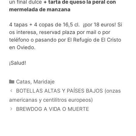
un final dulce
+ tarta de queso la peral con
mermelada de manzana
4 tapas + 4 copas de 16,5 cl. ¡por 18 euros! Si
os interesa, reservad plaza por mail o por
teléfono o pasando por El Refugio de El Cristo
en Oviedo.
¡Salud!
Categorías
Catas
,
Maridaje
BOTELLAS ALTAS Y PAÍSES BAJOS (onzas
americanas y centilitros europeos)
BREWDOG A VIDA O MUERTE