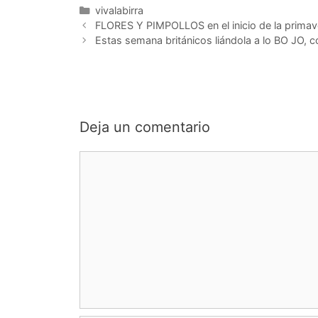
Categorías
vivalabirra
FLORES Y PIMPOLLOS en el inicio de la prima
Estas semana británicos liándola a lo BO JO, co
Deja un comentario
Comentario