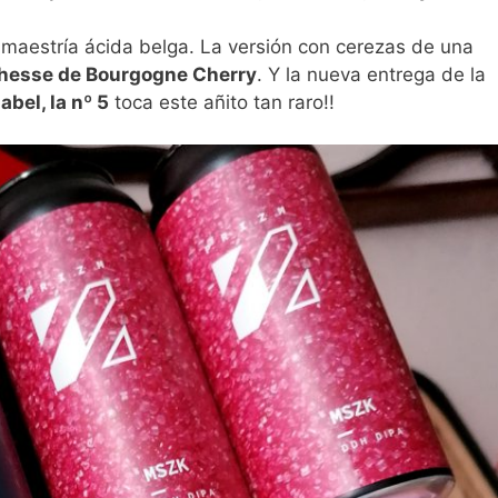
maestría ácida belga. La versión con cerezas de una
hesse de Bourgogne Cherry
. Y la nueva entrega de la
bel, la nº 5
toca este añito tan raro!!