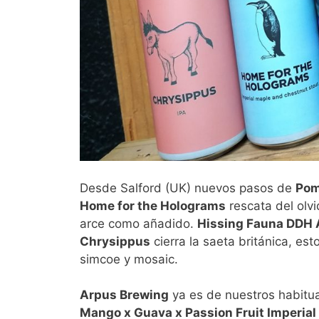
Desde Salford (UK) nuevos pasos de
Pom
Home for the Holograms
rescata del olv
arce como añadido.
Hissing Fauna DDH
Chrysippus
cierra la saeta británica, est
simcoe y mosaic.
Arpus Brewing
ya es de nuestros habitu
Mango x Guava x Passion Fruit Imperial