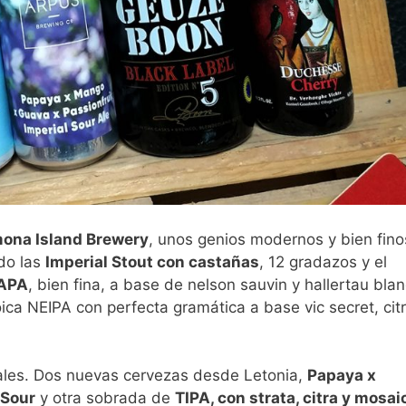
ona Island Brewery
, unos genios modernos y bien fino
ido las
Imperial Stout con castañas
, 12 gradazos y el
 APA
, bien fina, a base de nelson sauvin y hallertau blan
oica NEIPA con perfecta gramática a base vic secret, citr
ales. Dos nuevas cervezas desde Letonia,
Papaya x
 Sour
y otra sobrada de
TIPA, con strata, citra y mosai