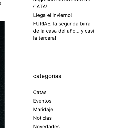
s
CATA!
Llega el invierno!
FURIAE, la segunda birra
de la casa del año… y casi
la tercera!
categorias
Catas
Eventos
Maridaje
Noticias
Novedades