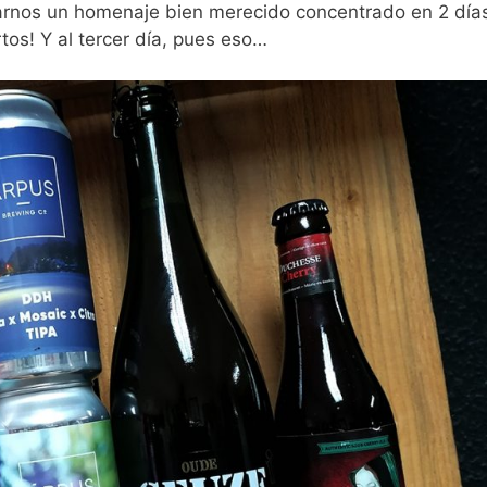
arnos un homenaje bien merecido concentrado en 2 día
tos! Y al tercer día, pues eso…