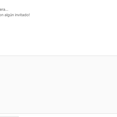
vera…
n algún invitado!