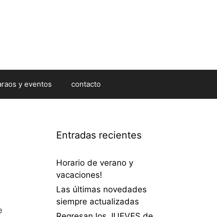
araos y eventos
contacto
Entradas recientes
Horario de verano y
vacaciones!
Las últimas novedades
siempre actualizadas
e
Regresan los JUEVES de