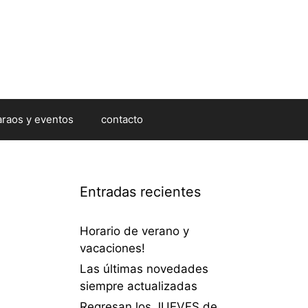
araos y eventos
contacto
Entradas recientes
Horario de verano y
vacaciones!
Las últimas novedades
siempre actualizadas
Regresan los JUEVES de