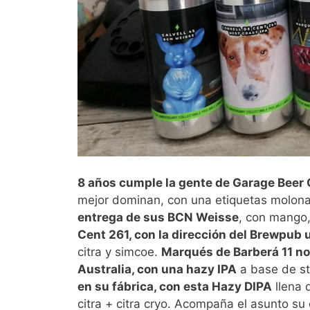
8 años cumple la gente de Garage Beer
mejor dominan, con una etiquetas molona
entrega de sus BCN Weisse
, con mango,
Cent 261, con la dirección del Brewpub 
citra y simcoe.
Marqués de Barberá 11 nos
Australia, con una hazy IPA
a base de str
en su fábrica, con esta Hazy DIPA
llena 
citra + citra cryo. Acompaña el asunto su 