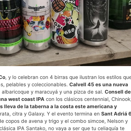
 Co
, y lo celebran con 4 birras que ilustran los estilos qu
s, pelables y coleccionables.
Calvell 45 es una nueva
 albaricoque y maracuyá y una pizca de sal.
Consell de
una west coast IPA
con los clásicos centennial, Chinook
 lleva de la taberna a la costa este americana y
ata, citra y Galaxy. Y el evento termina en
Sant Adriá 6
de copos de avena y trigo y el combo simcoe, Nelson y
clásica IPA Santako, no vaya a ser que tu celiaquía te