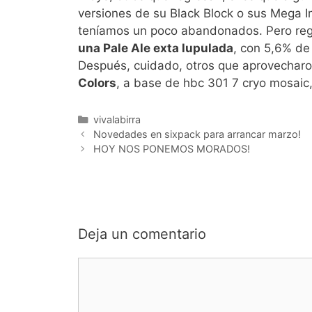
versiones de su Black Block o sus Mega Im
teníamos un poco abandonados. Pero reg
una Pale Ale exta lupulada
, con 5,6% de
Después, cuidado, otros que aprovecharon
Colors
, a base de hbc 301 7 cryo mosaic,
Categorías
vivalabirra
Novedades en sixpack para arrancar marzo!
HOY NOS PONEMOS MORADOS!
Deja un comentario
Comentario