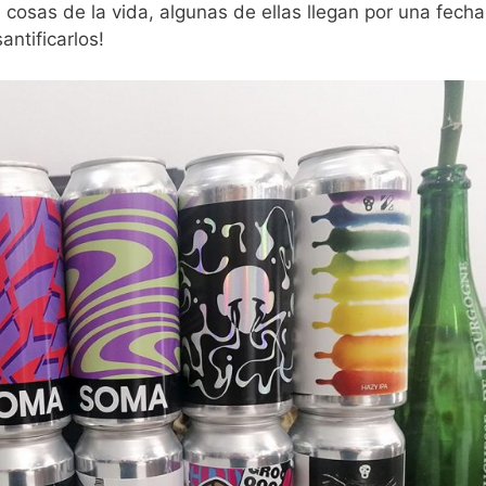
 cosas de la vida, algunas de ellas llegan por una fecha
ntificarlos!