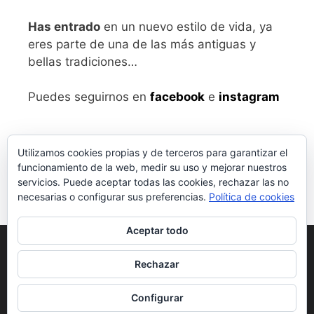
Has entrado
en un nuevo estilo de vida, ya
eres parte de una de las más antiguas y
bellas tradiciones…
Puedes seguirnos en
facebook
e
instagram
Utilizamos cookies propias y de terceros para garantizar el
funcionamiento de la web, medir su uso y mejorar nuestros
servicios. Puede aceptar todas las cookies, rechazar las no
necesarias o configurar sus preferencias.
Política de cookies
Aceptar todo
Aviso legal
y Política de Privacidad
Rechazar
Condiciones generales de compra
Configurar
© 2026 vivalabirra
• Creado con
GeneratePress