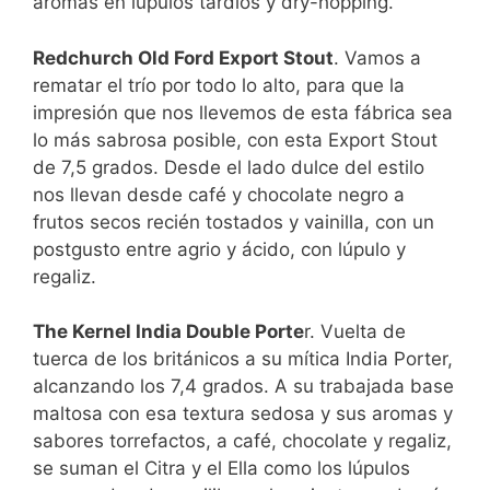
aromas en lúpulos tardíos y dry-hopping.
Redchurch Old Ford Export Stout
. Vamos a
rematar el trío por todo lo alto, para que la
impresión que nos llevemos de esta fábrica sea
lo más sabrosa posible, con esta Export Stout
de 7,5 grados. Desde el lado dulce del estilo
nos llevan desde café y chocolate negro a
frutos secos recién tostados y vainilla, con un
postgusto entre agrio y ácido, con lúpulo y
regaliz.
The Kernel India Double Porte
r. Vuelta de
tuerca de los británicos a su mítica India Porter,
alcanzando los 7,4 grados. A su trabajada base
maltosa con esa textura sedosa y sus aromas y
sabores torrefactos, a café, chocolate y regaliz,
se suman el Citra y el Ella como los lúpulos