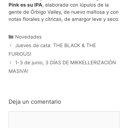
Pink es su IPA
, elaborada con lúpulos de la
gente de Órbigo Valley, de nuevo maltosa y con
notas florales y cítricas, de amargor leve y seco.
Categorías
Novedades
Jueves de cata: THE BLACK & THE
FURIOUS!
1-3 de junio, 3 DÍAS DE MIKKELLERIZACIÓN
MASIVA!
Deja un comentario
Comentario