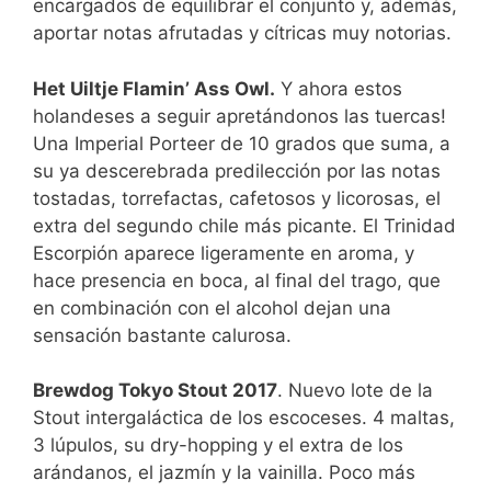
encargados de equilibrar el conjunto y, además,
aportar notas afrutadas y cítricas muy notorias.
Het Uiltje Flamin’ Ass Owl.
Y ahora estos
holandeses a seguir apretándonos las tuercas!
Una Imperial Porteer de 10 grados que suma, a
su ya descerebrada predilección por las notas
tostadas, torrefactas, cafetosos y licorosas, el
extra del segundo chile más picante. El Trinidad
Escorpión aparece ligeramente en aroma, y
hace presencia en boca, al final del trago, que
en combinación con el alcohol dejan una
sensación bastante calurosa.
Brewdog Tokyo Stout 2017
. Nuevo lote de la
Stout intergaláctica de los escoceses. 4 maltas,
3 lúpulos, su dry-hopping y el extra de los
arándanos, el jazmín y la vainilla. Poco más