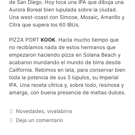
de San Diego. Hoy toca una IPA que dibuja una
Aurora Boreal bien lupulada sobre la ciudad.
Una west-coast con Simcoe, Mosaic, Amarillo y
Citra que supera los 60 IBUs.
PIZZA PORT
KOOK
. Hacía mucho tiempo que
no recibíamos nada de estos hermanos que
empezaron haciendo pizza en Solana Beach y
acabaron inundando el mundo de birra desde
California. Rebimos en lata, para conservar bien
toda la potencia de sus 5 lúpulos, su Imperial
IPA. Una receta cítrica y, sobre todo, resinosa y
amarga, con buena presencia de maltas dulces.
Categorías
Novedades
,
vivalabirra
Deja un comentario