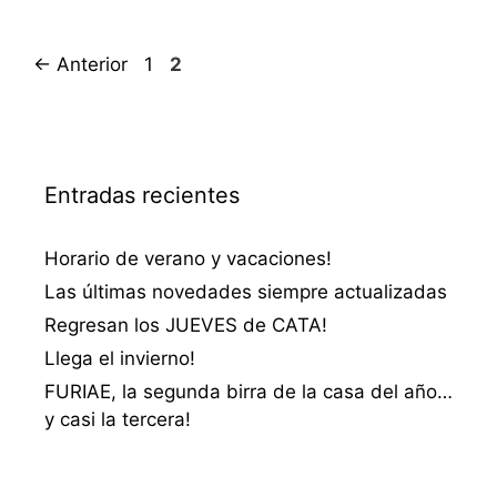
Página
Página
←
Anterior
1
2
Entradas recientes
Horario de verano y vacaciones!
Las últimas novedades siempre actualizadas
Regresan los JUEVES de CATA!
Llega el invierno!
FURIAE, la segunda birra de la casa del año…
y casi la tercera!