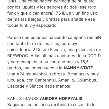
(UK). Una combinación perfecta de su gusto
por los lúpulos y los sabores ácidos (ese rollo
funk y que dicen ahora). 75 IBUs y un fino uso
de maltas belgas y brettas para añadirle ese
toque funk y y especiado.
Parece que estamos haciendo campaña remaIN
con tanta birra de las islas, pero oye,
coincidencias! Desde Escocia, una pincelada de
BREWDOG. A las últimas unidades de la DOG D,
y para compensar su contundencia y 16,5
grados, hacemos hueco a la
NANNY STATE
.
Una APA sin alcohol, sabrosa (8 maltas) y muy
lupulada, con Centennial, Amarillo, Columbus,
Cascade y Simcoe nada menos!
KARL STRAUSS
AURORA HOPPYALIS
.
Seguimos como locos recibiendo cosas de los