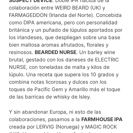
SUSPECT DEVICE
. Doble IPA nacida de la
colaboración entre WEIRD BEARD (UK) y
FARMAGEDDON (Irlanda del Norte). Concebida
como DIPA americana, pero con personalidad
británica y un puñado de lúpulos aportados por
los irlandeses, que despliegan sobre una base
bien maltosa aromas afrutados, florales y
resinosos.
BEARDED NURSE
. Un barley wine
brutal, gestado con los daneses de ELECTRIC
NURSE, con toneladas de malta y kilos de
lúpulo. Una receta que supera los 10 grados y
combina notas licorosas y dulces con los
toques de Pacific Gem y Amarillo más el toque
de las barricas de whisky de Isley.
Y sin abandonar Europa, ni esto de las
colaboraciones, pasamos a la
FARMHOUSE IPA
creada por LERVIG (Noruega) y MAGIC ROCK