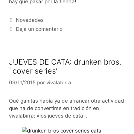
hay que pasar por la tienda!
Categorías
Novedades
Deja un comentario
JUEVES DE CATA: drunken bros.
`cover series’
09/11/2015
por
vivalabirra
Qué ganitas había ya de arrancar otra actividad
que ha de convertirse en tradición en
vivalabirra: «los jueves de cata».