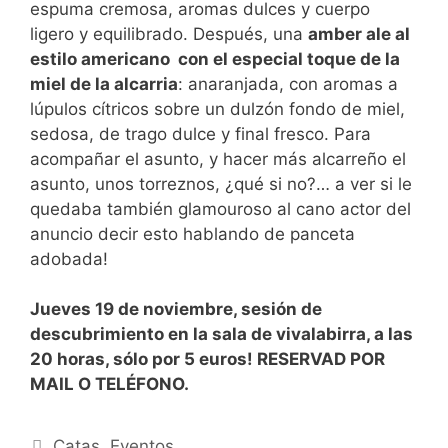
espuma cremosa, aromas dulces y cuerpo
ligero y equilibrado. Después, una
amber ale al
estilo americano con el especial toque de la
miel de la alcarria
: anaranjada, con aromas a
lúpulos cítricos sobre un dulzón fondo de miel,
sedosa, de trago dulce y final fresco. Para
acompañar el asunto, y hacer más alcarreño el
asunto, unos torreznos, ¿qué si no?… a ver si le
quedaba también glamouroso al cano actor del
anuncio decir esto hablando de panceta
adobada!
Jueves 19 de noviembre, sesión de
descubrimiento en la sala de vivalabirra, a las
20 horas, sólo por 5 euros! RESERVAD POR
MAIL O TELÉFONO.
Categorías
Catas
,
Eventos