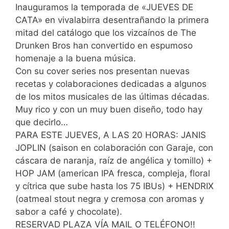
Inauguramos la temporada de «JUEVES DE
CATA» en vivalabirra desentrañando la primera
mitad del catálogo que los vizcaínos de The
Drunken Bros han convertido en espumoso
homenaje a la buena música.
Con su cover series nos presentan nuevas
recetas y colaboraciones dedicadas a algunos
de los mitos musicales de las últimas décadas.
Muy rico y con un muy buen diseño, todo hay
que decirlo…
PARA ESTE JUEVES, A LAS 20 HORAS: JANIS
JOPLIN (saison en colaboración con Garaje, con
cáscara de naranja, raíz de angélica y tomillo) +
HOP JAM (american IPA fresca, compleja, floral
y cítrica que sube hasta los 75 IBUs) + HENDRIX
(oatmeal stout negra y cremosa con aromas y
sabor a café y chocolate).
RESERVAD PLAZA VÍA MAIL O TELÉFONO!!