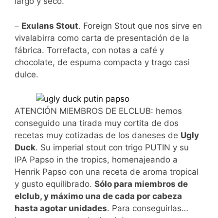
largo y seco.
–
Exulans Stout
. Foreign Stout que nos sirve en
vivalabirra como carta de presentación de la
fábrica. Torrefacta, con notas a café y
chocolate, de espuma compacta y trago casi
dulce.
ATENCIÓN MIEMBROS DE ELCLUB: hemos
conseguido una tirada muy cortita de dos
recetas muy cotizadas de los daneses de
Ugly
Duck
. Su imperial stout con trigo PUTIN y su
IPA Papso in the tropics, homenajeando a
Henrik Papso con una receta de aroma tropical
y gusto equilibrado.
Sólo para miembros de
elclub, y máximo una de cada por cabeza
hasta agotar unidades
. Para conseguirlas…