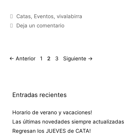
Categorías
Catas
,
Eventos
,
vivalabirra
Deja un comentario
Página
Página
Página
←
Anterior
1
2
3
Siguiente
→
Entradas recientes
Horario de verano y vacaciones!
Las últimas novedades siempre actualizadas
Regresan los JUEVES de CATA!