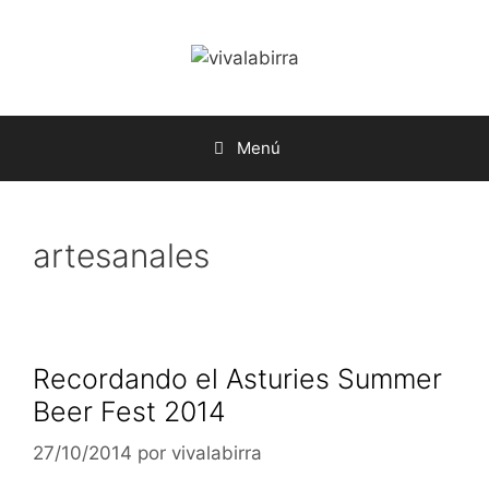
Saltar
al
contenido
Menú
artesanales
Recordando el Asturies Summer
Beer Fest 2014
27/10/2014
por
vivalabirra