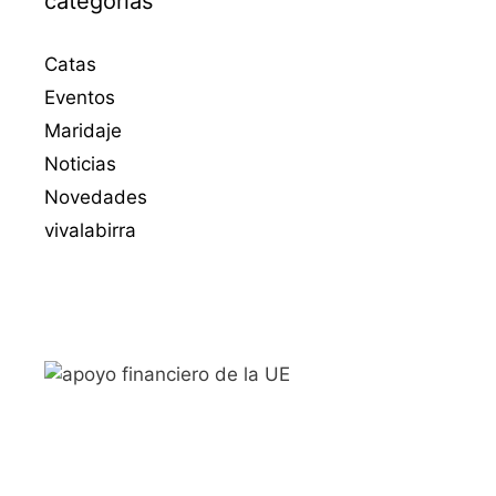
categorias
Catas
Eventos
Maridaje
Noticias
Novedades
vivalabirra