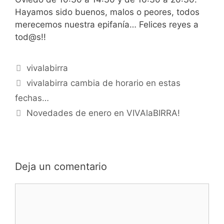
Hayamos sido buenos, malos o peores, todos
merecemos nuestra epifanía… Felices reyes a
tod@s!!
Categorías
vivalabirra
vivalabirra cambia de horario en estas
fechas…
Novedades de enero en VIVAlaBIRRA!
Deja un comentario
Comentario