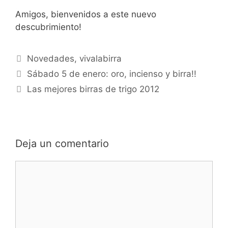
Amigos, bienvenidos a este nuevo
descubrimiento!
Categorías
Novedades
,
vivalabirra
Sábado 5 de enero: oro, incienso y birra!!
Las mejores birras de trigo 2012
Deja un comentario
Comentario