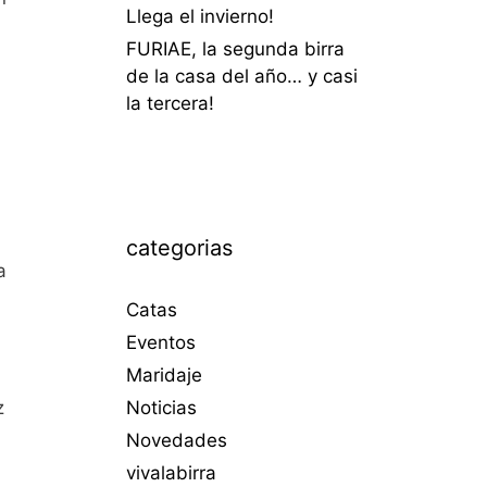
Llega el invierno!
FURIAE, la segunda birra
de la casa del año… y casi
la tercera!
categorias
a
Catas
Eventos
Maridaje
z
Noticias
Novedades
vivalabirra