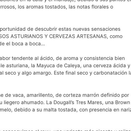
rosos, los aromas tostados, las notas florales o
oportunidad de descubrir estas nuevas sensaciones
QUESOS ASTURIANOS Y CERVEZAS ARTESANAS, como
 de el boca a boca…
sabor tendente al ácido, de aroma y consistencia bien
e asturiana, la Mayuca de Caleya, una cerveza ácida y
l seco y algo amargo. Este final seco y carbonatación l
e de vaca, amarillento, de corteza marrón definido por
su liegero ahumado. La Dougall’s Tres Mares, una Brown
melo, debido a su malta tostada, con presencia en nari