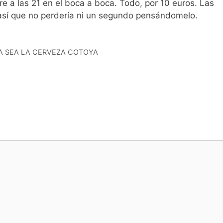
re a las 21 en el boca a boca. Todo, por 10 euros. Las
, así que no perdería ni un segundo pensándomelo.
LADA SEA LA CERVEZA COTOYA