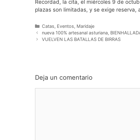
Recordad, la cita, el miércoles 9 de octub
plazas son limitadas, y se exige reserva
Categorías
Catas
,
Eventos
,
Maridaje
nueva 100% artesanal asturiana, BIENHAL
VUELVEN LAS BATALLAS DE BIRRAS
Deja un comentario
Comentario