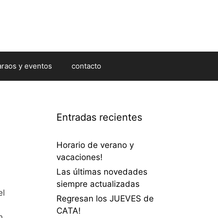
araos y eventos
contacto
Entradas recientes
Horario de verano y
vacaciones!
Las últimas novedades
siempre actualizadas
el
Regresan los JUEVES de
CATA!
n