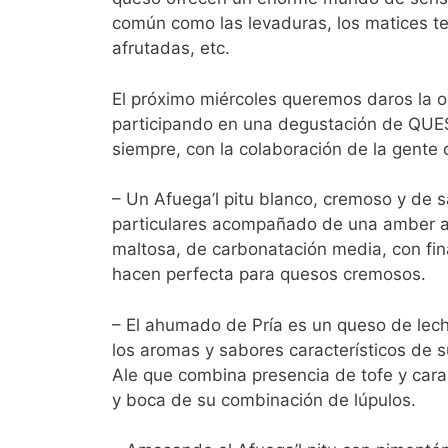
común como las levaduras, los matices ter
afrutadas, etc.
El próximo miércoles queremos daros la 
participando en una degustación de 
siempre, con la colaboración de la gente
– Un Afuega’l pitu blanco, cremoso y de 
particulares acompañado de una amber al
maltosa, de carbonatación media, con fina
hacen perfecta para quesos cremosos.
– El ahumado de Pría es un queso de lech
los aromas y sabores característicos de 
Ale que combina presencia de tofe y cara
y boca de su combinación de lúpulos.