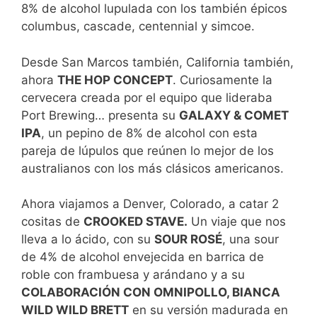
8% de alcohol lupulada con los también épicos
columbus, cascade, centennial y simcoe.
Desde San Marcos también, California también,
ahora
THE HOP CONCEPT
. Curiosamente la
cervecera creada por el equipo que lideraba
Port Brewing… presenta su
GALAXY & COMET
IPA
, un pepino de 8% de alcohol con esta
pareja de lúpulos que reúnen lo mejor de los
australianos con los más clásicos americanos.
Ahora viajamos a Denver, Colorado, a catar 2
cositas de
CROOKED STAVE.
Un viaje que nos
lleva a lo ácido, con su
SOUR ROSÉ
, una sour
de 4% de alcohol envejecida en barrica de
roble con frambuesa y arándano y a su
COLABORACIÓN CON OMNIPOLLO, BIANCA
WILD WILD BRETT
en su versión madurada en