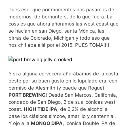
Pues eso, que por momentos nos pasamos de
modernos, de berhunters, de lo que fuera. La
coss es que ahora añoramos las west coast que
se hacían en san Diego, santa Mónica, las
birras de Colorado, Michigan y todo eso que
nos chiflaba allá por el 2015. PUES TOMA!!!!
Y si a alguna cervecera añorábamos de la costa
oeste por su buen gusto en lo lupulado era, con
permiso de Alesmith (y puede que Rogue),
PORT BREWING
! Desde San Marcos, California,
condado de San Diego, 2 de sus icónicas west
coast.
HIGH TIDE IPA
, de 6,2% de alcohol a
base los clásicos simcoe, amarillo y centennial.
Y ojo a la
MONGO DIPA
, icónica Double IPA de