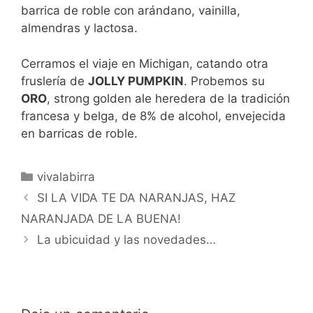
barrica de roble con arándano, vainilla,
almendras y lactosa.
Cerramos el viaje en Michigan, catando otra
fruslería de
JOLLY PUMPKIN
. Probemos su
ORO
, strong golden ale heredera de la tradición
francesa y belga, de 8% de alcohol, envejecida
en barricas de roble.
Categorías
vivalabirra
SI LA VIDA TE DA NARANJAS, HAZ
NARANJADA DE LA BUENA!
La ubicuidad y las novedades…