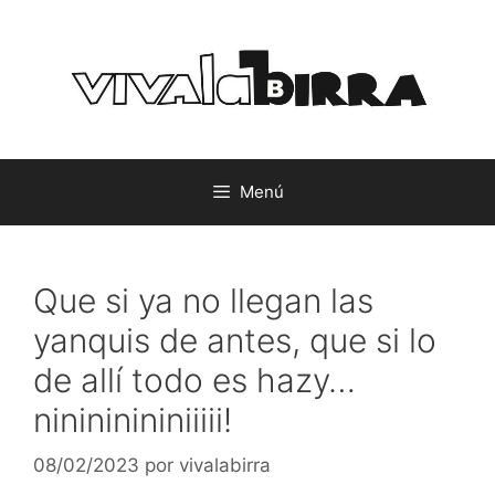
Saltar
al
contenido
Menú
Que si ya no llegan las
yanquis de antes, que si lo
de allí todo es hazy…
ninininininiiiii!
08/02/2023
por
vivalabirra