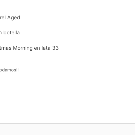
rel Aged
n botella
mas Morning en lata 33
podamos!!