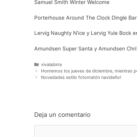
Samuel Smith Winter Welcome
Porterhouse Around The Clock Dingle Bar
Lervig Naughty N’ice y Lervig Yule Bock e
Amundsen Super Santa y Amundsen Chrit
Categorías
vivalabirra
Honremos los jueves de diciembre, mientras 
Novedades estilo fotomatón navideño!
Deja un comentario
Comentario