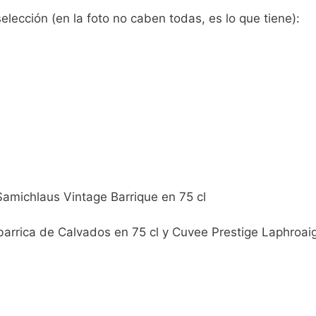
lección (en la foto no caben todas, es lo que tiene):
Samichlaus Vintage Barrique en 75 cl
arrica de Calvados en 75 cl y Cuvee Prestige Laphroai