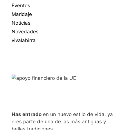
Eventos
Maridaje
Noticias
Novedades
vivalabirra
Has entrado
en un nuevo estilo de vida, ya
eres parte de una de las más antiguas y
bellas tradiciones…