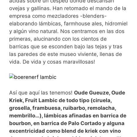
ácidas sobre un césped donde descansan
ovejas y gallinas. Han retomado el mando de la
empresa como mezcladores -blenders-
elaborando lámbicas, farmhouse ales, hidromiel
y algún vino natural. Nos centramos en las dos
primeras, alucinando con los cientos de
barricas que se esconden bajo las tejas y tras
las paredes de este museo viviente, llenas de
vida. De vida y cosas maravillosas!
Así que aquí las tenemos!
Oude Gueuze, Oude
Kriek, Fruit Lambic de todo tipo (ciruela,
grosella, frambuesa, ruibarbo, remolacha,
membrillo…), lámbicas afinadas en barrica de
bourbon, en barrica de Palo Cortado y alguna
excentricidad como blend de kriek con vino