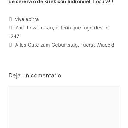
de cereza o de kriek con hidromiel.
Locura!!!
Categorías
vivalabirra
Zum Löwenbräu, el león que ruge desde
1747
Alles Gute zum Geburtstag, Fuerst Wiacek!
Deja un comentario
Comentario