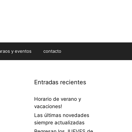
araos y eventos
contacto
Entradas recientes
Horario de verano y
vacaciones!
Las últimas novedades
siempre actualizadas
Regresan los JUEVES de