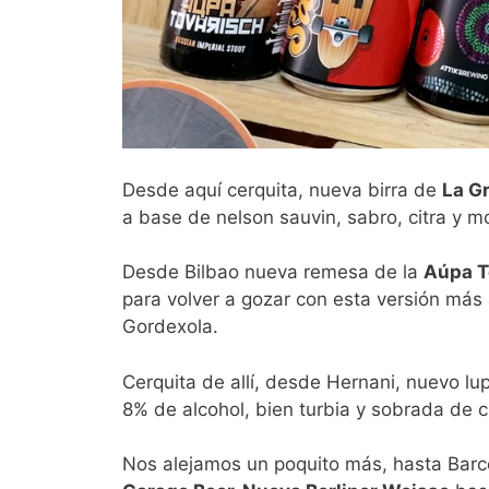
Desde aquí cerquita, nueva birra de
La G
a base de nelson sauvin, sabro, citra y m
Desde Bilbao nueva remesa de la
Aúpa T
para volver a gozar con esta versión más
Gordexola.
Cerquita de allí, desde Hernani, nuevo l
8% de alcohol, bien turbia y sobrada de citr
Nos alejamos un poquito más, hasta Barc