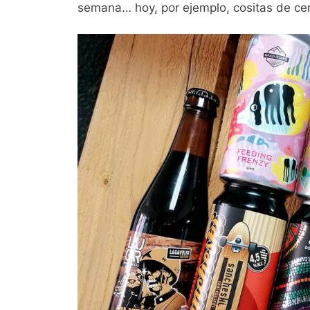
semana… hoy, por ejemplo, cositas de ce