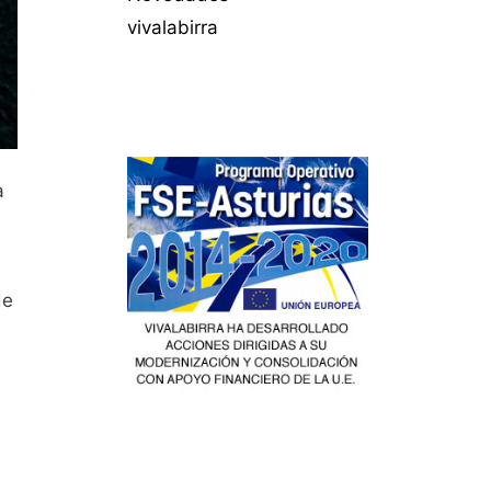
vivalabirra
a
de