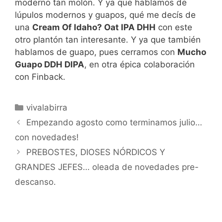
moderno tan molón. Y ya que hablamos de
lúpulos modernos y guapos, qué me decís de
una
Cream Of Idaho? Oat IPA DHH
con este
otro plantón tan interesante. Y ya que también
hablamos de guapo, pues cerramos con
Mucho
Guapo DDH DIPA
, en otra épica colaboración
con Finback.
Categorías
vivalabirra
Empezando agosto como terminamos julio…
con novedades!
PREBOSTES, DIOSES NÓRDICOS Y
GRANDES JEFES… oleada de novedades pre-
descanso.