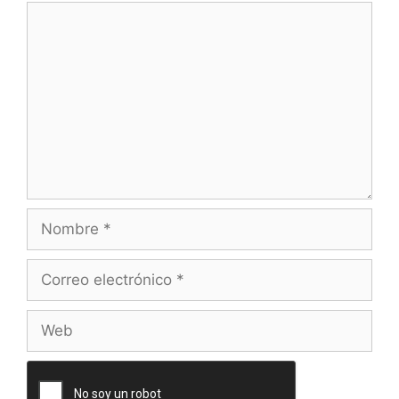
Comentario
Nombre
Correo
electrónico
Web