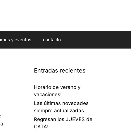
araos y eventos
contacto
Entradas recientes
Horario de verano y
vacaciones!
r
Las últimas novedades
siempre actualizadas
s
Regresan los JUEVES de
ra
CATA!