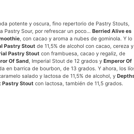
a potente y oscura, fino repertorio de Pastry Stouts,
a Pastry Sour, por refrescar un poco…
Berried Alive es
Smoothie
, con cacao y aroma a nubes de gominola. Y lo
al Pastry Stout
de 11,5% de alcohol con cacao, cereza y
ial Pastry Stout
con frambuesa, cacao y regaliz, de
ror Of Sand
, Imperial Stout de 12 grados y
Emperor Of
da en barrica de bourbon, de 13 grados. Y ahora, los lío
caramelo salado y lactosa de 11,5% de alcohol, y
Depth
 Pastry Stout
con lactosa, también de 11,5 grados.