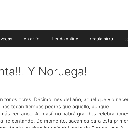
ivadas
en grifo!
tienda online
regala birra
s
ta!!! Y Noruega!
n tonos ocres. Décimo mes del año, aquel que vio nace
ue nos tocan tiempos peores que aquello, aunque
o más cercano… Aun así, no habrá grandes celebracione
 os iré contando. De momento, sacamos para esta prime