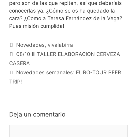
pero son de las que repiten, así que deberíais
conocerlas ya. ¿Cómo se os ha quedado la
cara? ¿Como a Teresa Fernández de la Vega?
Pues misión cumplida!
Categorías
Novedades
,
vivalabirra
08/10 III TALLER ELABORACIÓN CERVEZA
CASERA
Novedades semanales: EURO-TOUR BEER
TRIP!
Deja un comentario
Comentario