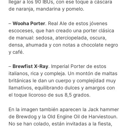
llegar a los 90 IBUs, con ese toque a cáscara
de naranja, mandarina y pomelo.
–
Wooha Porter
. Real Ale de estos jóvenes
escoceses, que han creado una porter clásica
de manual: sedosa, aterciopelada, oscura,
densa, ahumada y con notas a chocolate negro
y café.
–
Brewfist X-Ray
. Imperial Porter de estos
italianos, rica y compleja. Un montón de maltas
británicas le dan un cuerpo y complejidad muy
llamativos, equilibrando dulces y amargos con
el toque licoroso de sus 8,5 grados.
En la imagen también aparecen la Jack hammer
de Brewdog y la Old Engine Oil de Harviestoun.
No se han colado, están invitadas a la fiesta,