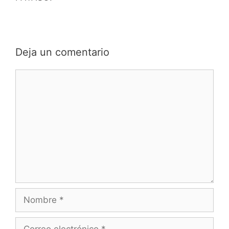
Deja un comentario
Comentario
Nombre
Correo