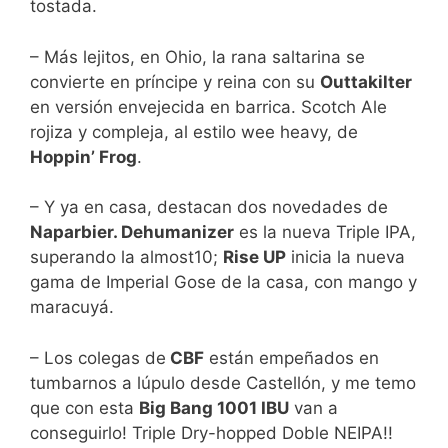
tostada.
– Más lejitos, en Ohio, la rana saltarina se
convierte en príncipe y reina con su
Outtakilter
en versión envejecida en barrica. Scotch Ale
rojiza y compleja, al estilo wee heavy, de
Hoppin’ Frog
.
– Y ya en casa, destacan dos novedades de
Naparbier. Dehumanizer
es la nueva Triple IPA,
superando la almost10;
Rise UP
inicia la nueva
gama de Imperial Gose de la casa, con mango y
maracuyá.
– Los colegas de
CBF
están empeñados en
tumbarnos a lúpulo desde Castellón, y me temo
que con esta
Big Bang 1001 IBU
van a
conseguirlo! Triple Dry-hopped Doble NEIPA!!