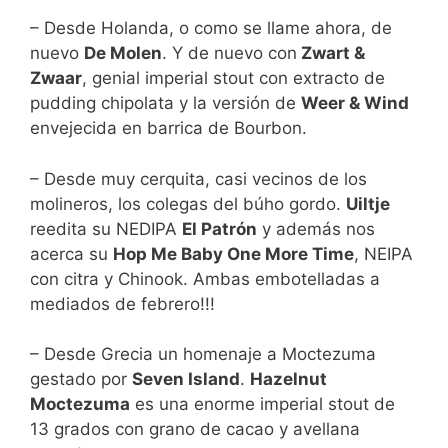
– Desde Holanda, o como se llame ahora, de
nuevo
De Molen
. Y de nuevo con
Zwart &
Zwaar
, genial imperial stout con extracto de
pudding chipolata y la versión de
Weer & Wind
envejecida en barrica de Bourbon.
– Desde muy cerquita, casi vecinos de los
molineros, los colegas del búho gordo.
Uiltje
reedita su NEDIPA
El Patrón
y además nos
acerca su
Hop Me Baby One More Time
, NEIPA
con citra y Chinook. Ambas embotelladas a
mediados de febrero!!!
– Desde Grecia un homenaje a Moctezuma
gestado por
Seven Island
.
Hazelnut
Moctezuma
es una enorme imperial stout de
13 grados con grano de cacao y avellana