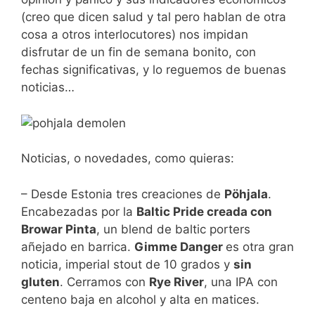
(creo que dicen salud y tal pero hablan de otra
cosa a otros interlocutores) nos impidan
disfrutar de un fin de semana bonito, con
fechas significativas, y lo reguemos de buenas
noticias…
Noticias, o novedades, como quieras:
– Desde Estonia tres creaciones de
Pöhjala
.
Encabezadas por la
Baltic Pride creada con
Browar Pinta
, un blend de baltic porters
añejado en barrica.
Gimme Danger
es otra gran
noticia, imperial stout de 10 grados y
sin
gluten
. Cerramos con
Rye River
, una IPA con
centeno baja en alcohol y alta en matices.