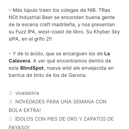
– Más lúpulo traen los colegas de NIB. TRas
NOt Industrial Beer se enconden buena gente
de la escena craft madrileña, y nos presentan
su Fuzz IPA, west-coast de libro. Su Khyber Sky
sIPA, en el grifo 2!!
– Y de lo ácido, que se encarguen los de
La
Calavera
. A ver qué encontramos dentro de
esta
BlindSpot
, nueva wild ale envejecida en
barrica de tinto de los de Gerona.
Categorías
vivalabirra
NOVEDADES PARA UNA SEMANA CON
BOLA EXTRA!
ÍDOLOS CON PIES DE ORO Y ZAPATOS DE
PAYASO!