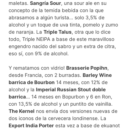
maletas.
Sangría Sour
, una sour ale en su
concepto de la temida bebida con la que
abrasamos a algún turista… solo 3,5% de
alcohol y un toque de uva tinta, pomelo y zumo
de naranja. La
Triple Talus
, otra que lo dice
todo, Triple NEIPA a base de este maravilloso
engendro nacido del sabro y un extra de citra,
eso sí, con 9% de alcohol.
Y rematamos con vidrio!
Brasserie Popihn
,
desde Francia, con 2 burradas.
Barley Wine
barrica de Bourbon
14 meses, con 12% de
alcohol y la
Imperial Russian Stout doble
barrica
… 14 meses en Bopurbon y 6 en Ron,
con 13,5% de alcohol y un puntito de vainilla.
The Kernel
nos envía dos versiones nuevas de
dos iconos de la cervecera londinense. La
Export India Porter
esta vez a base de ekuanot