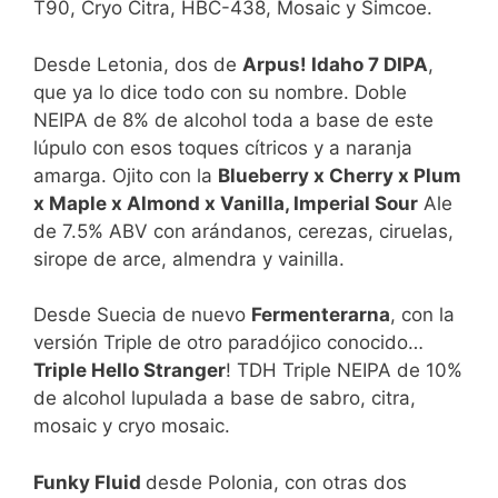
T90, Cryo Citra, HBC-438, Mosaic y Simcoe.
Desde Letonia, dos de
Arpus! Idaho 7 DIPA
,
que ya lo dice todo con su nombre. Doble
NEIPA de 8% de alcohol toda a base de este
lúpulo con esos toques cítricos y a naranja
amarga. Ojito con la
Blueberry x Cherry x Plum
x Maple x Almond x Vanilla, Imperial Sour
Ale
de 7.5% ABV con arándanos, cerezas, ciruelas,
sirope de arce, almendra y vainilla.
Desde Suecia de nuevo
Fermenterarna
, con la
versión Triple de otro paradójico conocido…
Triple Hello Stranger
! TDH Triple NEIPA de 10%
de alcohol lupulada a base de sabro, citra,
mosaic y cryo mosaic.
Funky Fluid
desde Polonia, con otras dos