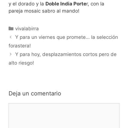
y el dorado y la
Doble India Porte
r, con la
pareja mosaic sabro al mando!
Categorías
vivalabirra
Y para un viernes que promete… la selección
forastera!
Y para hoy, desplazamientos cortos pero de
alto riesgo!
Deja un comentario
Comentario