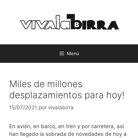
Saltar
al
contenido
Menú
Miles de millones
desplazamientos para hoy!
15/07/2021
por
vivalabirra
En avión, en barco, en tren y por carretera, así
han llegado la sobrada de novedades de hoy a