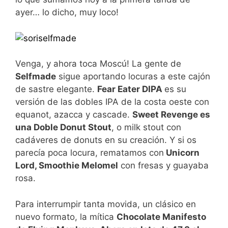
ayer… lo dicho, muy loco!
Venga, y ahora toca Moscú! La gente de
Selfmade
sigue aportando locuras a este cajón
de sastre elegante.
Fear Eater DIPA
es su
versión de las dobles IPA de la costa oeste con
equanot, azacca y cascade.
Sweet Revenge es
una Doble Donut Stout
, o milk stout con
cadáveres de donuts en su creación. Y si os
parecía poca locura, rematamos con
Unicorn
Lord, Smoothie Melomel
con fresas y guayaba
rosa.
Para interrumpir tanta movida, un clásico en
nuevo formato, la mítica
Chocolate Manifesto