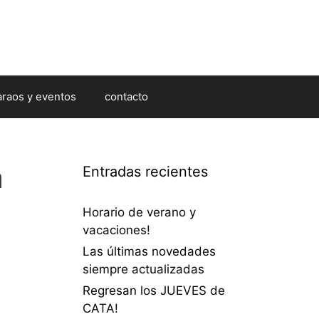
araos y eventos
contacto
a
Entradas recientes
Horario de verano y
vacaciones!
Las últimas novedades
siempre actualizadas
Regresan los JUEVES de
CATA!