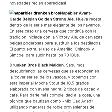
novedades recién aparecidas!
Napabier Avant-
Garde Belgian Golden Strong Ale
. Nueva receta
dentro de la serie más elegante de los navarros.
En este caso una cerveza que continúa con la
tradición iniciada con la Victory Ale, de cervezas
belgas poderosas para sustituir a los destilados.
El punto extra, el uso de Amarillo, Chinook y
Simcoe, para subir hasta los 70 IBUs.
Drunken Bros Black Maiden
. Seguimos
descubriendo las cervezas que se esconden en
la ‘cover series’ de los vascos, y topamos con
esta Imperial Mocha Stout de 10,5 grados
elaborada con avena negra, 2 tipos de cacao y
café. Para darle más complejidad a la cosa, una
técnica que bautizan como «Mix Oak Aged»,
utilizando maderas de roble provenientes de