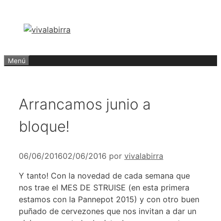
Saltar
al
contenido
Menú
Arrancamos junio a
bloque!
06/06/2016
02/06/2016
por
vivalabirra
Y tanto! Con la novedad de cada semana que
nos trae el MES DE STRUISE (en esta primera
estamos con la Pannepot 2015) y con otro buen
puñado de cervezones que nos invitan a dar un