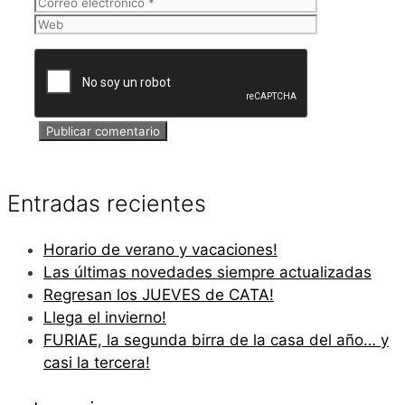
electrónico
Web
Entradas recientes
Horario de verano y vacaciones!
Las últimas novedades siempre actualizadas
Regresan los JUEVES de CATA!
Llega el invierno!
FURIAE, la segunda birra de la casa del año… y
casi la tercera!