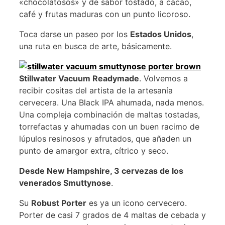
«chocolatosos» y de sabor tostado, a cacao,
café y frutas maduras con un punto licoroso.
Toca darse un paseo por los
Estados Unidos
,
una ruta en busca de arte, básicamente.
Stillwater Vacuum Readymade
. Volvemos a
recibir cositas del artista de la artesanía
cervecera. Una Black IPA ahumada, nada menos.
Una compleja combinación de maltas tostadas,
torrefactas y ahumadas con un buen racimo de
lúpulos resinosos y afrutados, que añaden un
punto de amargor extra, cítrico y seco.
Desde New Hampshire, 3 cervezas de los
venerados Smuttynose
.
Su
Robust Porter
es ya un icono cervecero.
Porter de casi 7 grados de 4 maltas de cebada y