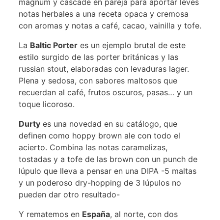
magnum y cascade en pareja para aportar leves
notas herbales a una receta opaca y cremosa
con aromas y notas a café, cacao, vainilla y tofe.
La
Baltic Porter
es un ejemplo brutal de este
estilo surgido de las porter británicas y las
russian stout, elaboradas con levaduras lager.
Plena y sedosa, con sabores maltosos que
recuerdan al café, frutos oscuros, pasas… y un
toque licoroso.
Durty
es una novedad en su catálogo, que
definen como hoppy brown ale con todo el
acierto. Combina las notas caramelizas,
tostadas y a tofe de las brown con un punch de
lúpulo que lleva a pensar en una DIPA -5 maltas
y un poderoso dry-hopping de 3 lúpulos no
pueden dar otro resultado-
Y rematemos en
España
, al norte, con dos