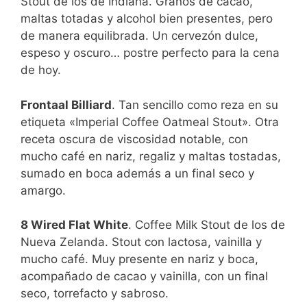
Stout de los de Indiana. Granos de cacao,
maltas totadas y alcohol bien presentes, pero
de manera equilibrada. Un cervezón dulce,
espeso y oscuro… postre perfecto para la cena
de hoy.
Frontaal Billiard
. Tan sencillo como reza en su
etiqueta «Imperial Coffee Oatmeal Stout». Otra
receta oscura de viscosidad notable, con
mucho café en nariz, regaliz y maltas tostadas,
sumado en boca además a un final seco y
amargo.
8 Wired Flat White
. Coffee Milk Stout de los de
Nueva Zelanda. Stout con lactosa, vainilla y
mucho café. Muy presente en nariz y boca,
acompañado de cacao y vainilla, con un final
seco, torrefacto y sabroso.