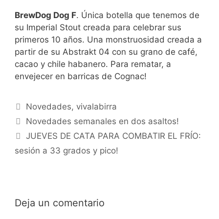
BrewDog Dog F
. Única botella que tenemos de
su Imperial Stout creada para celebrar sus
primeros 10 años. Una monstruosidad creada a
partir de su Abstrakt 04 con su grano de café,
cacao y chile habanero. Para rematar, a
envejecer en barricas de Cognac!
Categorías
Novedades
,
vivalabirra
Novedades semanales en dos asaltos!
JUEVES DE CATA PARA COMBATIR EL FRÍO:
sesión a 33 grados y pico!
Deja un comentario