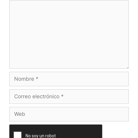
Comentario
Nombre
Correo
electrónico
Web