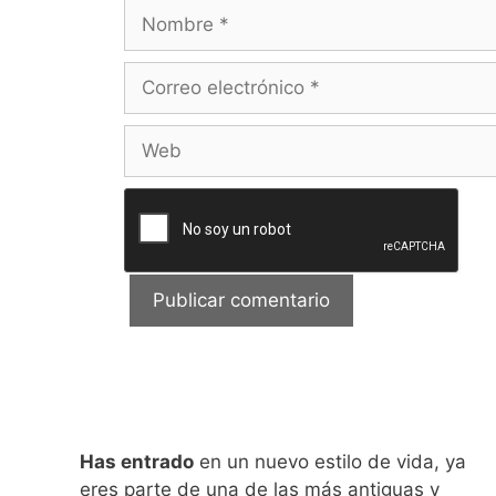
Nombre
Correo
electrónico
Web
Has entrado
en un nuevo estilo de vida, ya
eres parte de una de las más antiguas y