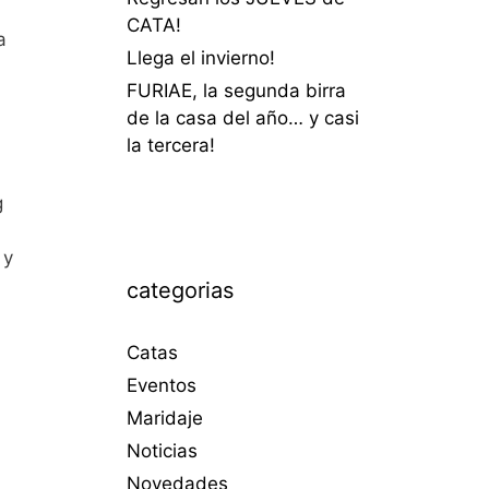
CATA!
a
Llega el invierno!
FURIAE, la segunda birra
de la casa del año… y casi
la tercera!
g
 y
categorias
Catas
Eventos
Maridaje
Noticias
Novedades