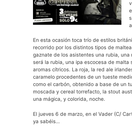
v
e
s
a
En esta ocasión toca trío de estilos brit
recorrido por los distintos tipos de malte
gaznate de los asistentes una rubia, una
será la rubia, una ipa escocesa de malta
aromas cítricos. La roja, la red ale irlan
caramelo procedentes de un tueste medio
como el carbón, obtenido a base de un tue
moscada y cereal torrefacto, la stout aus
una mágica, y colorida, noche.
El jueves 6 de marzo, en el Vader (C/ Car
ya sabéis…