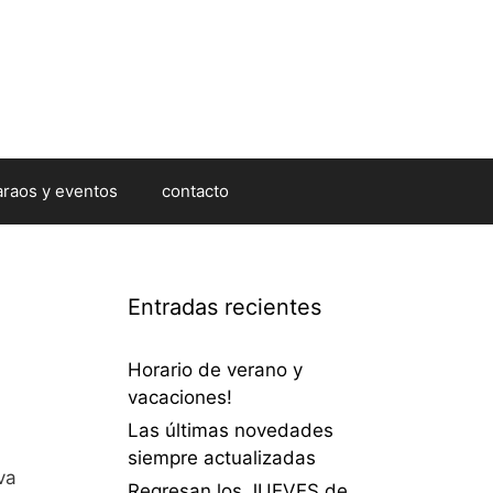
araos y eventos
contacto
Entradas recientes
Horario de verano y
vacaciones!
Las últimas novedades
siempre actualizadas
va
Regresan los JUEVES de