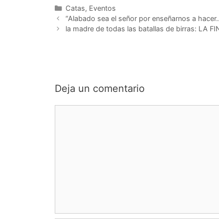
Categorías
Catas
,
Eventos
“Alabado sea el señor por enseñarnos a hacer
la madre de todas las batallas de birras: LA F
Deja un comentario
Comentario