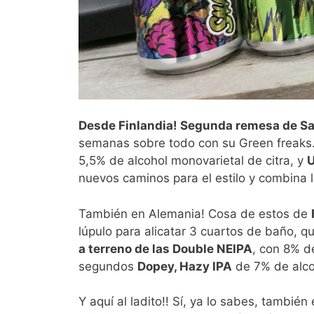
Desde Finlandia! Segunda remesa de S
semanas sobre todo con su Green freaks.
5,5% de alcohol monovarietal de citra, y
U
nuevos caminos para el estilo y combina l
También en Alemania! Cosa de estos de
lúpulo para alicatar 3 cuartos de baño, qu
a terreno de las Double NEIPA
, con 8% d
segundos
Dopey, Hazy IPA
de 7% de alcoh
Y aquí al ladito!! Sí, ya lo sabes, tambié