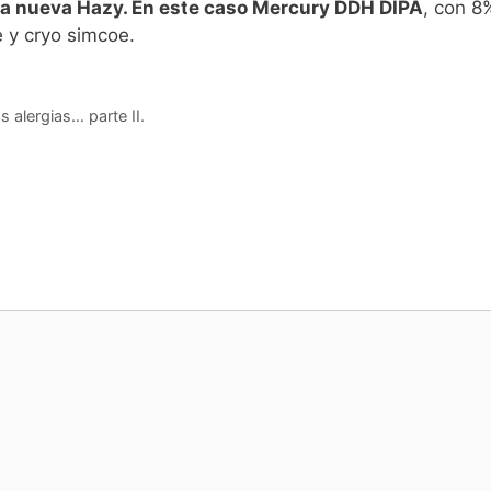
na nueva Hazy. En este caso Mercury DDH DIPA
, con 8
e y cryo simcoe.
 alergias… parte II.