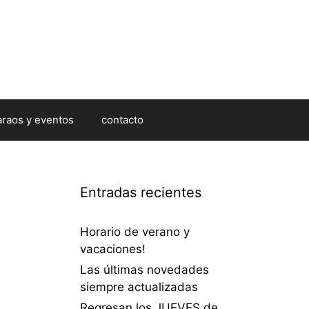
araos y eventos
contacto
Entradas recientes
Horario de verano y
vacaciones!
Las últimas novedades
siempre actualizadas
Regresan los JUEVES de