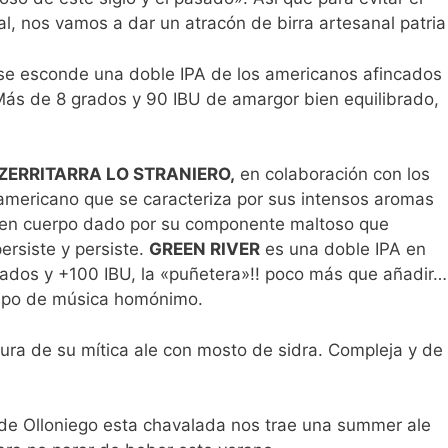
l, nos vamos a dar un atracón de birra artesanal patria
 se esconde una doble IPA de los americanos afincados
Más de 8 grados y 90 IBU de amargor bien equilibrado,
ZERRITARRA LO STRANIERO,
en colaboración con los
 americano que se caracteriza por sus intensos aromas
 buen cuerpo dado por su componente maltoso que
ersiste y persiste.
GREEN RIVER
es una doble IPA en
rados y +100 IBU, la «puñetera»!! poco más que añadir…
rupo de música homónimo.
ura de su mítica ale con mosto de sidra. Compleja y de
de Olloniego esta chavalada nos trae una summer ale