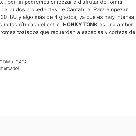
do… por fin podremos empezar a disfrutar de forma
is barbudos procedentes de Cantabria. Para empezar,
 20 IBU y algo más de 4 grados, ya que es muy intensa
notas cítricas del estilo.
HONKY TONK
es una amber
 aromas tostados que recuerdan a especias y corteza de
 ROOM + CATA
l mercado!