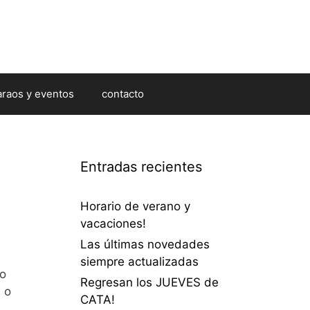
araos y eventos
contacto
Entradas recientes
Horario de verano y
vacaciones!
Las últimas novedades
siempre actualizadas
eo
Regresan los JUEVES de
 o
CATA!