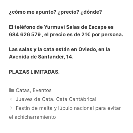
¿cómo me apunto? ¿precio? ¿dónde?
El teléfono de Yurmuvi Salas de Escape es
684 626 579 , el precio es de 21€ por persona.
Las salas y la cata están en Oviedo, en la
Avenida de Santander, 14.
PLAZAS LIMITADAS.
Categorías
Catas
,
Eventos
Jueves de Cata. Cata Cantábrica!
Festín de malta y lúpulo nacional para evitar
el achicharramiento