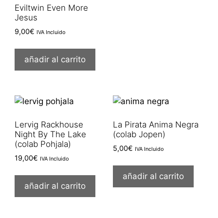
Eviltwin Even More
Jesus
9,00
€
IVA Incluido
añadir al carrito
Lervig Rackhouse
La Pirata Anima Negra
Night By The Lake
(colab Jopen)
(colab Pohjala)
5,00
€
IVA Incluido
19,00
€
IVA Incluido
añadir al carrito
añadir al carrito