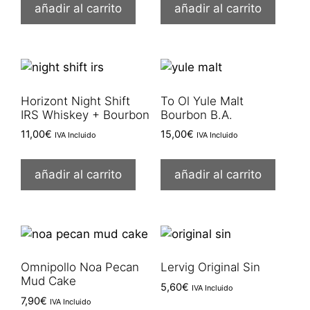
añadir al carrito
añadir al carrito
Horizont Night Shift
To Ol Yule Malt
IRS Whiskey + Bourbon
Bourbon B.A.
11,00
€
15,00
€
IVA Incluido
IVA Incluido
añadir al carrito
añadir al carrito
Omnipollo Noa Pecan
Lervig Original Sin
Mud Cake
5,60
€
IVA Incluido
7,90
€
IVA Incluido