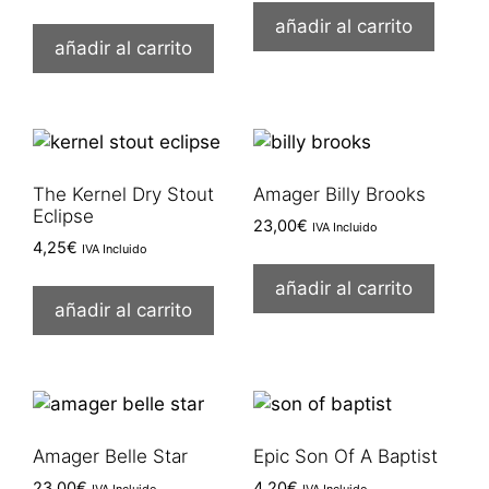
añadir al carrito
añadir al carrito
The Kernel Dry Stout
Amager Billy Brooks
Eclipse
23,00
€
IVA Incluido
4,25
€
IVA Incluido
añadir al carrito
añadir al carrito
Amager Belle Star
Epic Son Of A Baptist
23,00
€
4,20
€
IVA Incluido
IVA Incluido