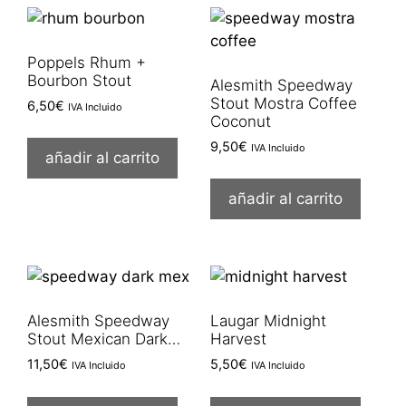
Poppels Rhum +
Bourbon Stout
Alesmith Speedway
Stout Mostra Coffee
6,50
€
IVA Incluido
Coconut
9,50
€
IVA Incluido
añadir al carrito
añadir al carrito
Alesmith Speedway
Laugar Midnight
Stout Mexican Dark…
Harvest
11,50
€
5,50
€
IVA Incluido
IVA Incluido