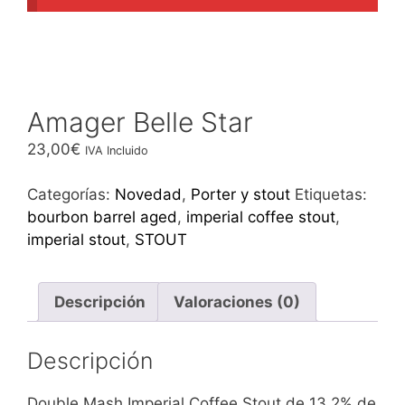
Amager Belle Star
23,00
€
IVA Incluido
Categorías:
Novedad
,
Porter y stout
Etiquetas:
bourbon barrel aged
,
imperial coffee stout
,
imperial stout
,
STOUT
Descripción
Valoraciones (0)
Descripción
Double Mash Imperial Coffee Stout de 13,2% de