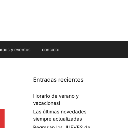
araos y eventos
contacto
Entradas recientes
Horario de verano y
vacaciones!
Las últimas novedades
siempre actualizadas
Regresan los JUEVES de