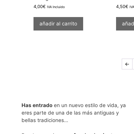
4,00
€
4,50
€
IVA Incluido
IV
añadir al carrito
añadi
←
Has entrado
en un nuevo estilo de vida, ya
eres parte de una de las más antiguas y
bellas tradiciones…