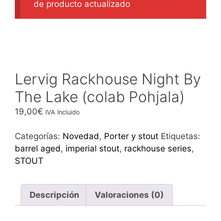
de producto actualizado
Lervig Rackhouse Night By
The Lake (colab Pohjala)
19,00
€
IVA Incluido
Categorías:
Novedad
,
Porter y stout
Etiquetas:
barrel aged
,
imperial stout
,
rackhouse series
,
STOUT
Descripción
Valoraciones (0)