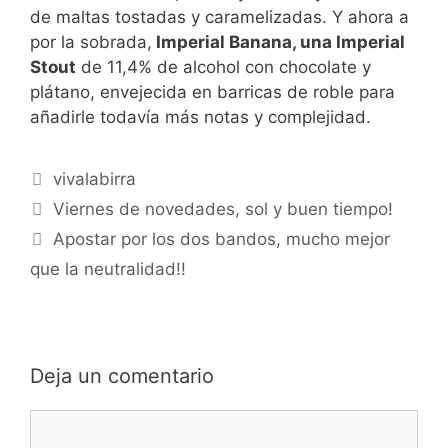
de maltas tostadas y caramelizadas. Y ahora a
por la sobrada,
Imperial Banana, una Imperial
Stout
de 11,4% de alcohol con chocolate y
plátano, envejecida en barricas de roble para
añadirle todavía más notas y complejidad.
Categorías
vivalabirra
Viernes de novedades, sol y buen tiempo!
Apostar por los dos bandos, mucho mejor
que la neutralidad!!
Deja un comentario
Comentario