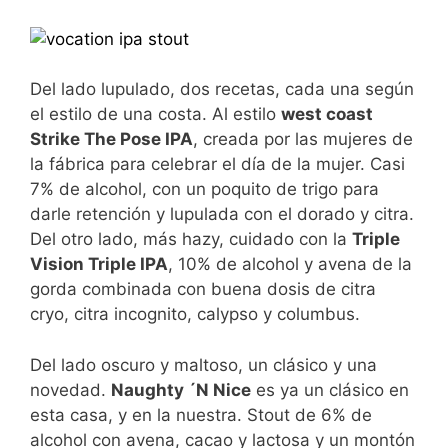
Del lado lupulado, dos recetas, cada una según
el estilo de una costa. Al estilo
west coast
Strike The Pose IPA
, creada por las mujeres de
la fábrica para celebrar el día de la mujer. Casi
7% de alcohol, con un poquito de trigo para
darle retención y lupulada con el dorado y citra.
Del otro lado, más hazy, cuidado con la
Triple
Vision Triple IPA
, 10% de alcohol y avena de la
gorda combinada con buena dosis de citra
cryo, citra incognito, calypso y columbus.
Del lado oscuro y maltoso, un clásico y una
novedad.
Naughty ´N Nice
es ya un clásico en
esta casa, y en la nuestra. Stout de 6% de
alcohol con avena, cacao y lactosa y un montón