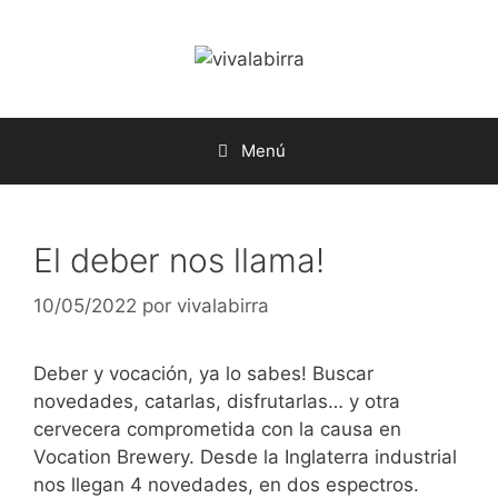
Saltar
al
contenido
Menú
El deber nos llama!
10/05/2022
por
vivalabirra
Deber y vocación, ya lo sabes! Buscar
novedades, catarlas, disfrutarlas… y otra
cervecera comprometida con la causa en
Vocation Brewery. Desde la Inglaterra industrial
nos llegan 4 novedades, en dos espectros.