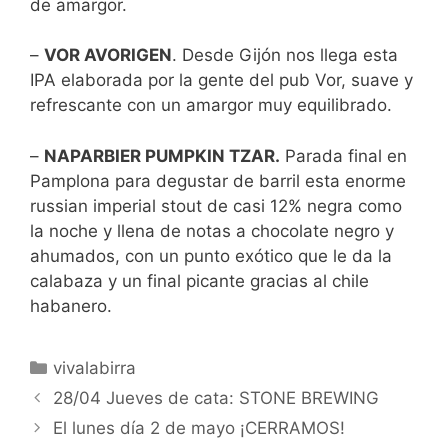
de amargor.
–
VOR AVORIGEN
. Desde Gijón nos llega esta
IPA elaborada por la gente del pub Vor, suave y
refrescante con un amargor muy equilibrado.
–
NAPARBIER PUMPKIN TZAR.
Parada final en
Pamplona para degustar de barril esta enorme
russian imperial stout de casi 12% negra como
la noche y llena de notas a chocolate negro y
ahumados, con un punto exótico que le da la
calabaza y un final picante gracias al chile
habanero.
Categorías
vivalabirra
28/04 Jueves de cata: STONE BREWING
El lunes día 2 de mayo ¡CERRAMOS!