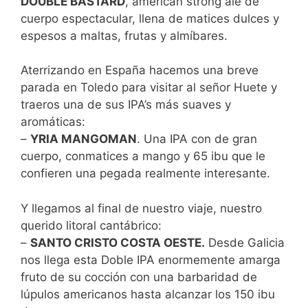
DOUBLE BASTARD
, american strong ale de
cuerpo espectacular, llena de matices dulces y
espesos a maltas, frutas y almíbares.
Aterrizando en España hacemos una breve
parada en Toledo para visitar al señor Huete y
traeros una de sus IPA’s más suaves y
aromáticas:
–
YRIA MANGOMAN
. Una IPA con de gran
cuerpo, conmatices a mango y 65 ibu que le
confieren una pegada realmente interesante.
Y llegamos al final de nuestro viaje, nuestro
querido litoral cantábrico:
–
SANTO CRISTO COSTA OESTE.
Desde Galicia
nos llega esta Doble IPA enormemente amarga
fruto de su cocción con una barbaridad de
lúpulos americanos hasta alcanzar los 150 ibu