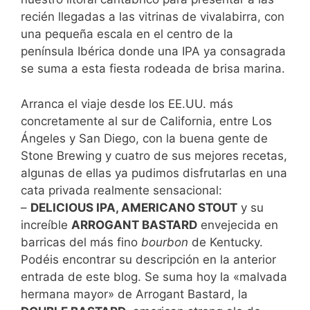
recién llegadas a las vitrinas de vivalabirra, con
una pequeña escala en el centro de la
península Ibérica donde una IPA ya consagrada
se suma a esta fiesta rodeada de brisa marina.
Arranca el viaje desde los EE.UU. más
concretamente al sur de California, entre Los
Ángeles y San Diego, con la buena gente de
Stone Brewing y cuatro de sus mejores recetas,
algunas de ellas ya pudimos disfrutarlas en una
cata privada realmente sensacional:
–
DELICIOUS IPA, AMERICANO STOUT
y su
increíble
ARROGANT BASTARD
envejecida en
barricas del más fino
bourbon
de Kentucky.
Podéis encontrar su descripción en la anterior
entrada de este blog. Se suma hoy la «malvada
hermana mayor» de Arrogant Bastard, la