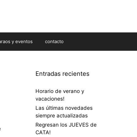
araos y eventos
contacto
Entradas recientes
Horario de verano y
vacaciones!
Las últimas novedades
siempre actualizadas
Regresan los JUEVES de
e
CATA!