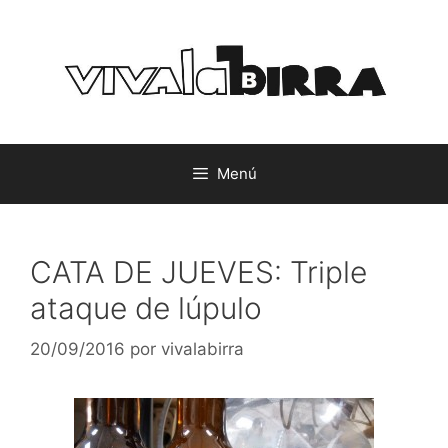
Saltar
al
contenido
Menú
CATA DE JUEVES: Triple
ataque de lúpulo
20/09/2016
por
vivalabirra