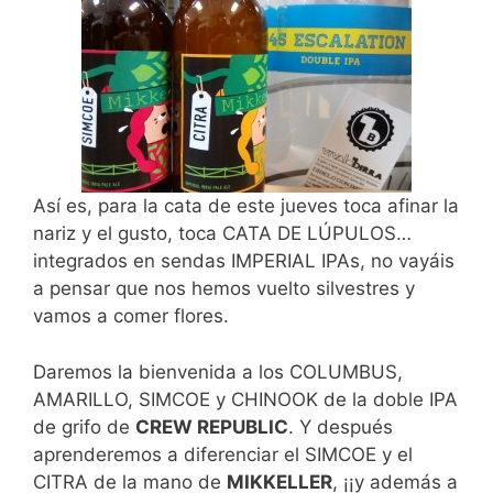
Así es, para la cata de este jueves toca afinar la
nariz y el gusto, toca CATA DE LÚPULOS…
integrados en sendas IMPERIAL IPAs, no vayáis
a pensar que nos hemos vuelto silvestres y
vamos a comer flores.
Daremos la bienvenida a los COLUMBUS,
AMARILLO, SIMCOE y CHINOOK de la doble IPA
de grifo de
CREW REPUBLIC
. Y después
aprenderemos a diferenciar el SIMCOE y el
CITRA de la mano de
MIKKELLER
, ¡¡y además a