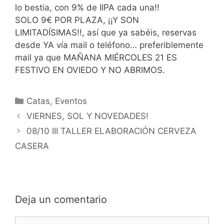
lo bestia, con 9% de IIPA cada una!!
SOLO 9€ POR PLAZA, ¡¡Y SON
LIMITADÍSIMAS!!, así que ya sabéis, reservas
desde YA vía mail o teléfono… preferiblemente
mail ya que MAÑANA MIÉRCOLES 21 ES
FESTIVO EN OVIEDO Y NO ABRIMOS.
Categorías
Catas
,
Eventos
VIERNES, SOL Y NOVEDADES!
08/10 III TALLER ELABORACIÓN CERVEZA
CASERA
Deja un comentario
Comentario