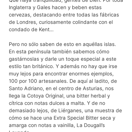
Inglaterra y Gales hacen y beben estas
cervezas, destacando entre todas las fábricas
de Londres, curiosamente colindante con el
condado de Kent…
Pero no sólo saben de esto en aquéllas islas.
En esta península también sabemos cómo
gastárnoslas y darle un toque especial a este
estilo tan británico. Y además no hay que irse
muy lejos para encontrar enormes ejemplos,
100 por 100 artesanales. De aquí al ladito, de
Santo Adriano, en el centro de Asturias, nos
llega la Cotoya Original, una bitter herbal y
cítrica con notas dulces a malta. Y de no
demasiado lejos, de Liérganes, una muestra de
cómo se hace una Extra Special Bitter seca y
amarga con notas a vainilla, La Dougall’s