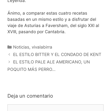
Leyenda.
Ánimo, a comparar estas cuatro recetas
basadas en un mismo estilo y a disfrutar del
viaje de Asturias a Faversham, del siglo XXI al
XVIII, pasando por Cantabria.
Categorías
Noticias
,
vivalabirra
EL ESTILO BITTER Y EL CONDADO DE KENT
EL ESTILO PALE ALE AMERICANO, UN
POQUITO MÁS PERRO…
Deja un comentario
Comentario