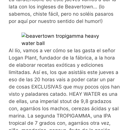
lata con los ingleses de Beavertown… (lo
sabemos, chiste fácil, pero no soléis pasaros
por aquí por nuestro sentido del humor!)
Al lío, vamos a ver cómo se las gasta el señor
Logan Plant, fundador de la fábrica, a la hora
de elaborar recetas exóticas y ediciones
limitadas. Así es, los que asistáis este jueves a
eso de las 20 horas vais a poder catar un par
de cosas EXCLUSIVAS que muy pocos ojos han
visto y paladares catado. HEAY WATER es una
de ellas, una imperial stout de 9,8 gradazos
con, agarráos los machos, cerezas ácidas y sal
marina. La segunda TROPIGAMMA, una IPA
tropical de 7 grados con, agarráos otra vez,