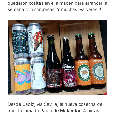
quedaron cositas en el almacén para arrancar la
semana con sorpresas! Y muchas, ya veras!!!
Desde Cádiz, vía Sevilla, la nueva cosecha de
nuestro amado Pablo de
Malandar
! 4 birras