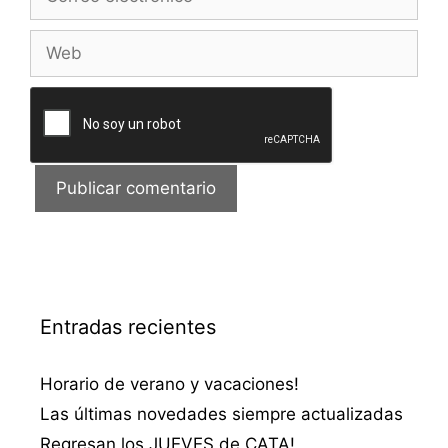
electrónico
Web
Entradas recientes
Horario de verano y vacaciones!
Las últimas novedades siempre actualizadas
Regresan los JUEVES de CATA!