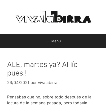
Saltar
al
contenido
Menú
ALE, martes ya? Al lío
pues!!
26/04/2021
por
vivalabirra
Pensabas que no, sobre todo después de la
locura de la semana pasada, pero todavía