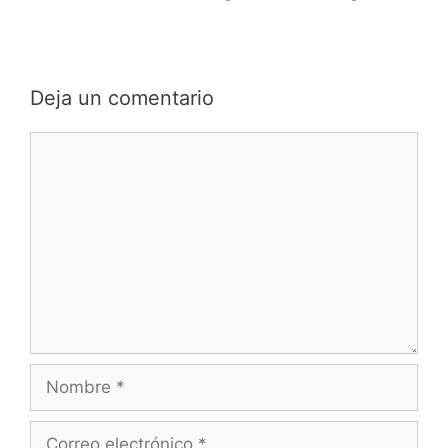
Deja un comentario
Comentario
Nombre
Correo