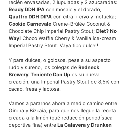
recién envasadas, 2 lupuladas y 2 azucaradas:
Ready DDH IPA
con mosaic y el dorado;
Quattro DDH DIPA
con citra + cryo y motueka;
Cookie Carnevale
Creme-Brúlée Coconut &
Chocolate Chip Imperial Pastry Stout;
Diet? No
Way!
Choco Waffle Cherry & Vanilla ice-cream
Imperial Pastry Stout. Vaya tipo dulce!!
Y para dulces, o golosos, pese a su aspecto
rudo y sureño, los colegas de
Redneck
Brewery. Teniente Dan’Up
es su nueva
creación, una Imperial Pastry Stout de 8,5% con
cacao, fresa y lactosa.
Vamos a pararnos ahora a medio camino entre
Girona y Bizcaia, para que nos llegue la receta
creada a la limón (qué redacción periodística
deportiva fina) entre
La Calavera y Drunken