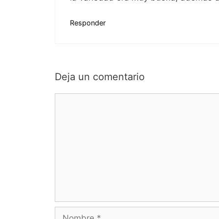
Responder
Deja un comentario
Comentario
Nombre