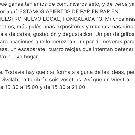
ué ganas teníamos de comunicaros esto, y de veros ya
or aquí: ESTAMOS ABIERTOS DE PAR EN PAR EN
UESTRO NUEVO LOCAL, FONCALADA 13. Muchos má
etros, más palés, más expositores y muchas más birra
ala de catas, gustación y degustación. Un par de grifos
ara ocasiones que lo merezcan, un par de neveras para
asa, un escaparate, cuatro relojes que intentan detener 
tro nuevo hogar.
. Todavía hay que dar forma a alguna de las ideas, pe
vivalabirra también sois vosotros. Así que en vuestra
e 10:30 a 15:00 y de 16:30 a 21:00