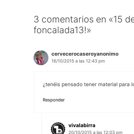
3 comentarios en «15 d
foncalada13!»
cervecerocaseroyanonimo
16/10/2015 a las 12:43 pm
¿tenéis pensado tener material para
Responder
vivalabirra
20/10/2015 a las 12:03 pm