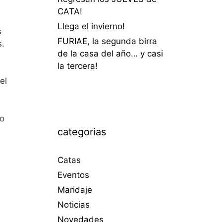
CATA!
Llega el invierno!
s
FURIAE, la segunda birra
s.
de la casa del año… y casi
la tercera!
el
ro
categorias
Catas
Eventos
Maridaje
Noticias
Novedades