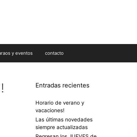
araos y eventos
contacto
!
Entradas recientes
Horario de verano y
vacaciones!
Las últimas novedades
siempre actualizadas
Regresan los JUEVES de