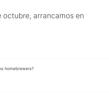
e octubre, arrancamos en
 los homebrewers?