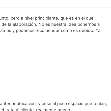
to, pero a nivel principiante, que es en el que
de la elaboración. No es nuestra idea ponernos a
camos y podamos recomendar como es debido. Ya
 anterior ubicación, y pese al poco espacio que tenían,
 trato al cliente, realmente bueno.