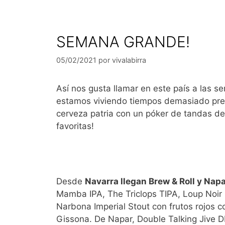
SEMANA GRANDE!
05/02/2021
por
vivalabirra
Así nos gusta llamar en este país a las s
estamos viviendo tiempos demasiado pre
cerveza patria con un póker de tandas d
favoritas!
Desde
Navarra llegan Brew & Roll y Napa
Mamba IPA, The Triclops TIPA, Loup Noir 
Narbona Imperial Stout con frutos rojos 
Gissona. De Napar, Double Talking Jive D