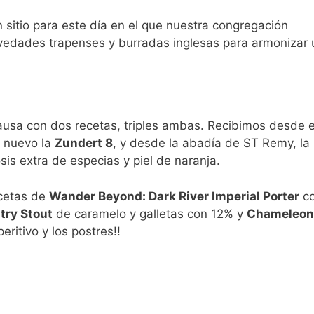
n sitio para este día en el que nuestra congregación
ovedades trapenses y burradas inglesas para armonizar 
ausa con dos recetas, triples ambas. Recibimos desde e
e nuevo la
Zundert 8
, y desde la abadía de ST Remy, la
sis extra de especias y piel de naranja.
ecetas de
Wander Beyond: Dark River Imperial Porter
c
try Stout
de caramelo y galletas con 12% y
Chameleon
ritivo y los postres!!