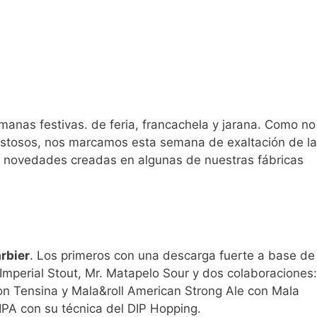
emanas festivas. de feria, francachela y jarana. Como no
stosos, nos marcamos esta semana de exaltación de la
e novedades creadas en algunas de nuestras fábricas
rbier
. Los primeros con una descarga fuerte a base de
Imperial Stout, Mr. Matapelo Sour y dos colaboraciones:
con Tensina y Mala&roll American Strong Ale con Mala
IPA con su técnica del DIP Hopping.