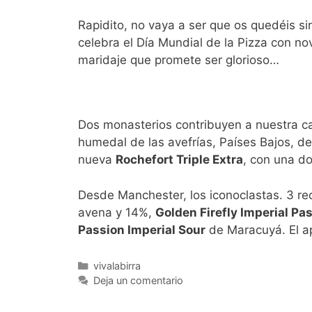
Rapidito, no vaya a ser que os quedéis si
celebra el Día Mundial de la Pizza con n
maridaje que promete ser glorioso…
Dos monasterios contribuyen a nuestra c
humedal de las avefrías, Países Bajos, d
nueva
Rochefort Triple Extra
, con una do
Desde Manchester, los iconoclastas. 3 r
avena y 14%,
Golden Firefly Imperial Pas
Passion Imperial Sour
de Maracuyá. El ape
Categorías
vivalabirra
Deja un comentario