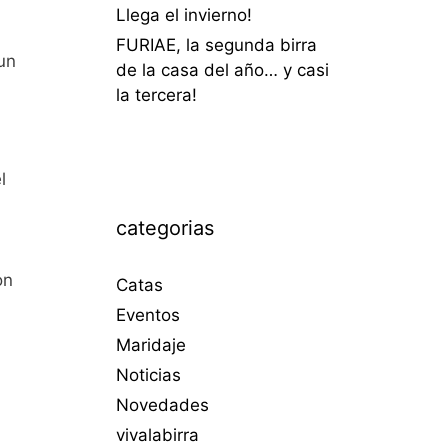
Llega el invierno!
FURIAE, la segunda birra
un
de la casa del año… y casi
la tercera!
l
categorias
on
Catas
Eventos
Maridaje
Noticias
Novedades
vivalabirra