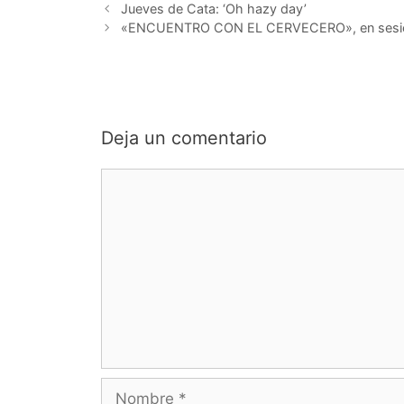
Jueves de Cata: ‘Oh hazy day’
«ENCUENTRO CON EL CERVECERO», en sesión ap
Deja un comentario
Comentario
Nombre