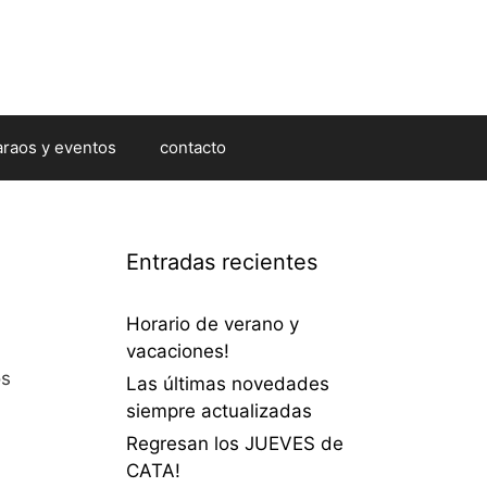
araos y eventos
contacto
Entradas recientes
Horario de verano y
vacaciones!
os
Las últimas novedades
siempre actualizadas
Regresan los JUEVES de
CATA!