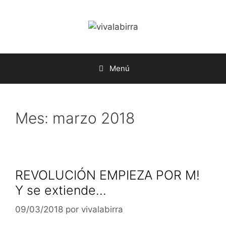
Saltar
al
contenido
Menú
Mes:
marzo 2018
REVOLUCIÓN EMPIEZA POR M!
Y se extiende…
09/03/2018
por
vivalabirra