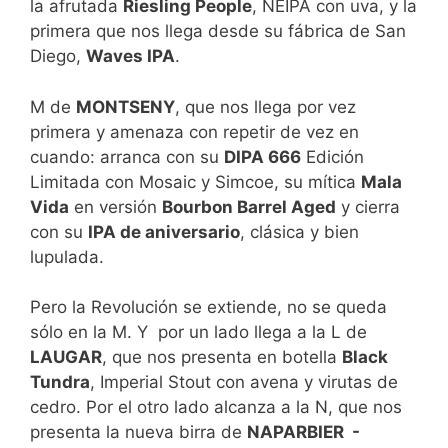
la afrutada
Riesling People
, NEIPA con uva, y la
primera que nos llega desde su fábrica de San
Diego,
Waves IPA
.
M de
MONTSENY
, que nos llega por vez
primera y amenaza con repetir de vez en
cuando: arranca con su
DIPA 666
Edición
Limitada con Mosaic y Simcoe, su mítica
Mala
Vida
en versión
Bourbon Barrel Aged
y cierra
con su
IPA de aniversario
, clásica y bien
lupulada.
Pero la Revolución se extiende, no se queda
sólo en la M. Y por un lado llega a la L de
LAUGAR
, que nos presenta en botella
Black
Tundra
, Imperial Stout con avena y virutas de
cedro. Por el otro lado alcanza a la N, que nos
presenta la nueva birra de
NAPARBIER -