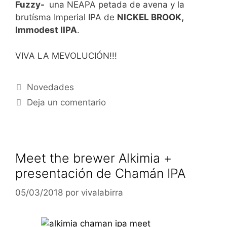
Fuzzy-
una NEAPA petada de avena y la
brutísma Imperial IPA de
NICKEL BROOK,
Immodest IIPA
.
VIVA LA MEVOLUCIÓN!!!
Categorías
Novedades
Deja un comentario
Meet the brewer Alkimia +
presentación de Chamán IPA
05/03/2018
por
vivalabirra