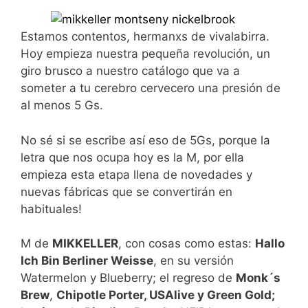
Estamos contentos, hermanxs de vivalabirra.
Hoy empieza nuestra pequeña revolución, un
giro brusco a nuestro catálogo que va a
someter a tu cerebro cervecero una presión de
al menos 5 Gs.
No sé si se escribe así eso de 5Gs, porque la
letra que nos ocupa hoy es la M, por ella
empieza esta etapa llena de novedades y
nuevas fábricas que se convertirán en
habituales!
M de
MIKKELLER
, con cosas como estas:
Hallo
Ich Bin Berliner Weisse
, en su versión
Watermelon y Blueberry; el regreso de
Monk´s
Brew
,
Chipotle Porter, USAlive y Green Gold;