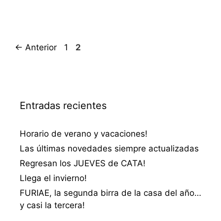
Página
Página
←
Anterior
1
2
Entradas recientes
Horario de verano y vacaciones!
Las últimas novedades siempre actualizadas
Regresan los JUEVES de CATA!
Llega el invierno!
FURIAE, la segunda birra de la casa del año…
y casi la tercera!