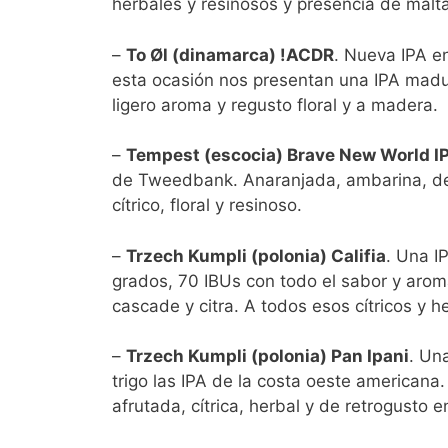
herbales y resinosos y presencia de malt
–
To Øl (dinamarca) !ACDR
. Nueva IPA en
esta ocasión nos presentan una IPA madur
ligero aroma y regusto floral y a madera.
–
Tempest (escocia) Brave New World I
de Tweedbank. Anaranjada, ambarina, de 
cítrico, floral y resinoso.
–
Trzech Kumpli (polonia) Califia
. Una I
grados, 70 IBUs con todo el sabor y arom
cascade y citra. A todos esos cítricos y
–
Trzech Kumpli (polonia) Pan Ipani
. Un
trigo las IPA de la costa oeste american
afrutada, cítrica, herbal y de retrogusto 