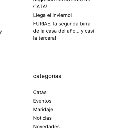
CATA!
Llega el invierno!
FURIAE, la segunda birra
de la casa del año… y casi
y
la tercera!
categorias
Catas
Eventos
Maridaje
Noticias
Novedades