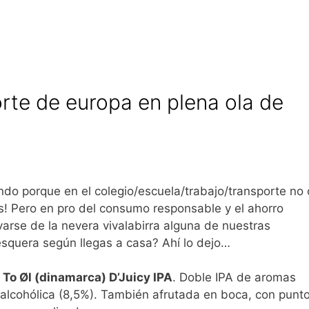
orte de europa en plena ola de
ndo porque en el colegio/escuela/trabajo/transporte no 
ás! Pero en pro del consumo responsable y el ahorro
varse de la nevera vivalabirra alguna de nuestras
squera según llegas a casa? Ahí lo dejo…
–
To Øl (dinamarca) D’Juicy IPA
. Doble IPA de aromas
 alcohólica (8,5%). También afrutada en boca, con punt