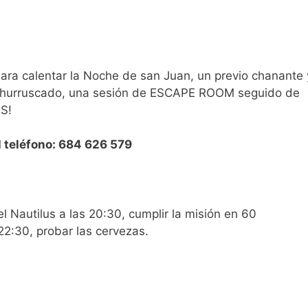
ara calentar la Noche de san Juan, un previo chanante 
hurruscado, una sesión de ESCAPE ROOM seguido de
S!
l teléfono: 684 626 579
el Nautilus a las 20:30, cumplir la misión en 60
 22:30, probar las cervezas.