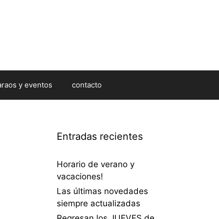
araos y eventos
contacto
Entradas recientes
Horario de verano y
vacaciones!
Las últimas novedades
siempre actualizadas
Regresan los JUEVES de