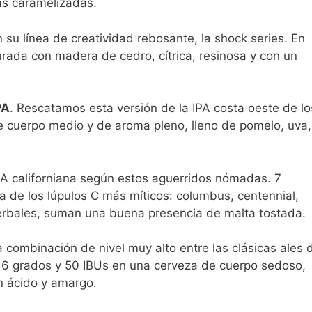
as caramelizadas.
 su línea de creatividad rebosante, la shock series. En
ada con madera de cedro, cítrica, resinosa y con un
PA
. Rescatamos esta versión de la IPA costa oeste de lo
cuerpo medio y de aroma pleno, lleno de pomelo, uva,
PA californiana según estos aguerridos nómadas. 7
a de los lúpulos C más míticos: columbus, centennial,
 herbales, suman una buena presencia de malta tostada.
a combinación de nivel muy alto entre las clásicas ales 
a. 6 grados y 50 IBUs en una cerveza de cuerpo sedoso,
en ácido y amargo.