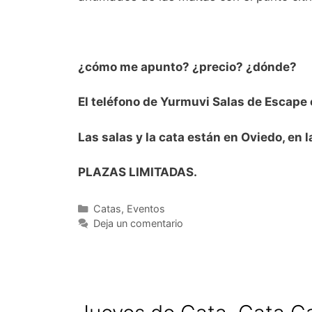
¿cómo me apunto? ¿precio? ¿dónde?
El teléfono de Yurmuvi Salas de Escape 
Las salas y la cata están en Oviedo, en 
PLAZAS LIMITADAS.
Categorías
Catas
,
Eventos
Deja un comentario