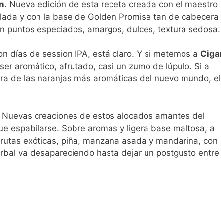
n
. Nueva edición de esta receta creada con el maestro
lada y con la base de Golden Promise tan de cabecera
n puntos especiados, amargos, dulces, textura sedosa
on días de session IPA, está claro. Y si metemos a
Ciga
 ser aromático, afrutado, casi un zumo de lúpulo. Si a
ra de las naranjas más aromáticas del nuevo mundo, el
. Nuevas creaciones de estos alocados amantes del
 que espabilarse. Sobre aromas y ligera base maltosa, a
frutas exóticas, piña, manzana asada y mandarina, con
erbal va desapareciendo hasta dejar un postgusto entre 