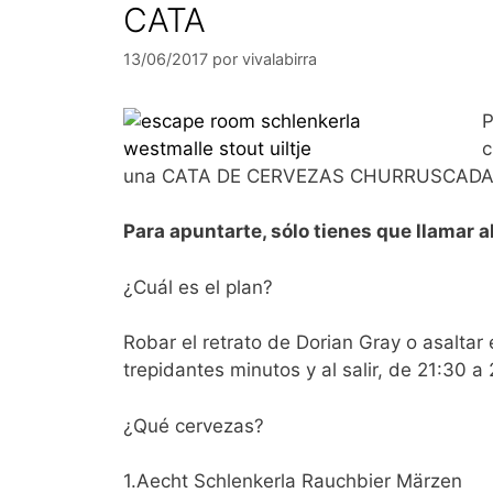
CATA
13/06/2017
por
vivalabirra
P
c
una CATA DE CERVEZAS CHURRUSCADA
Para apuntarte, sólo tienes que llamar a
¿Cuál es el plan?
Robar el retrato de Dorian Gray o asaltar 
trepidantes minutos y al salir, de 21:30 a
¿Qué cervezas?
1.Aecht Schlenkerla Rauchbier Märzen