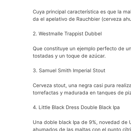
Cuya principal característica es que la 
da el apelativo de Rauchbier (cerveza ah
2. Westmalle Trappist Dubbel
Que constituye un ejemplo perfecto de u
tostadas y un toque de azúcar.
3. Samuel Smith Imperial Stout
Cerveza stout, una negra casi pura realiz
torrefactas y madurada en tanques de piz
4. Little Black Dress Double Black Ipa
Una doble black Ipa de 9%, novedad de U
ahumados de las maltas con el punto cítr