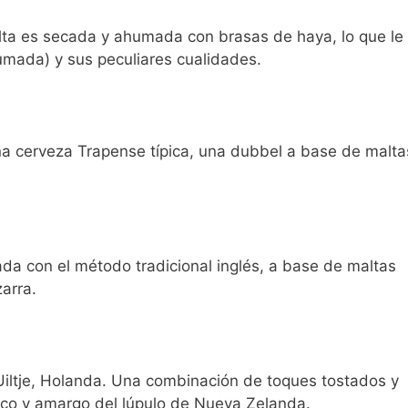
malta es secada y ahumada con brasas de haya, lo que le
umada) y sus peculiares cualidades.
na cerveza Trapense típica, una dubbel a base de malta
ada con el método tradicional inglés, a base de maltas
arra.
iltje, Holanda. Una combinación de toques tostados y
ico y amargo del lúpulo de Nueva Zelanda.