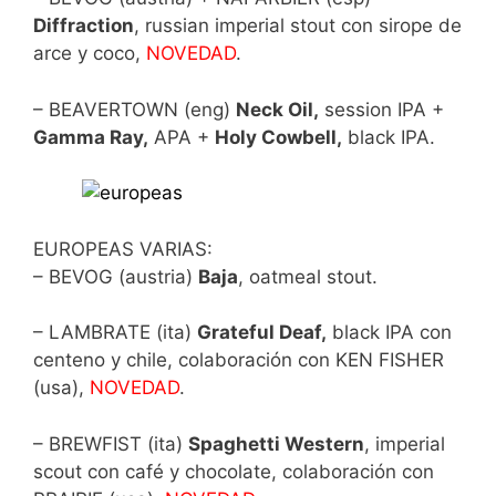
Diffraction
, russian imperial stout con sirope de
arce y coco,
NOVEDAD
.
– BEAVERTOWN (eng)
Neck Oil,
session IPA +
Gamma Ray,
APA +
Holy Cowbell,
black IPA.
EUROPEAS VARIAS:
– BEVOG (austria)
Baja
, oatmeal stout.
– LAMBRATE (ita)
Grateful Deaf,
black IPA con
centeno y chile, colaboración con KEN FISHER
(usa),
NOVEDAD
.
– BREWFIST (ita)
Spaghetti Western
, imperial
scout con café y chocolate, colaboración con