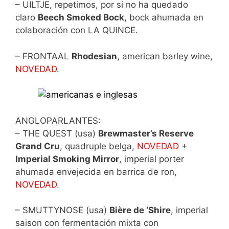
– UILTJE, repetimos, por si no ha quedado
claro
Beech Smoked Bock
, bock ahumada en
colaboración con LA QUINCE.
– FRONTAAL
Rhodesian
, american barley wine,
NOVEDAD
.
ANGLOPARLANTES:
– THE QUEST (usa)
Brewmaster’s Reserve
Grand Cru
, quadruple belga,
NOVEDAD
+
Imperial Smoking Mirror
, imperial porter
ahumada envejecida en barrica de ron,
NOVEDAD
.
– SMUTTYNOSE (usa)
Bière de ‘Shire
, imperial
saison con fermentación mixta con