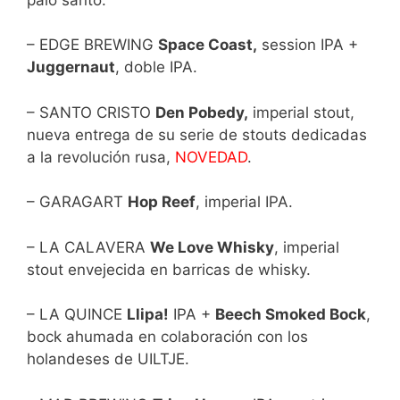
– EDGE BREWING
Space Coast,
session IPA +
Juggernaut
, doble IPA.
– SANTO CRISTO
Den Pobedy,
imperial stout,
nueva entrega de su serie de stouts dedicadas
a la revolución rusa,
NOVEDAD
.
– GARAGART
Hop Reef
, imperial IPA.
– LA CALAVERA
We Love Whisky
, imperial
stout envejecida en barricas de whisky.
– LA QUINCE
Llipa!
IPA +
Beech Smoked Bock
,
bock ahumada en colaboración con los
holandeses de UILTJE.